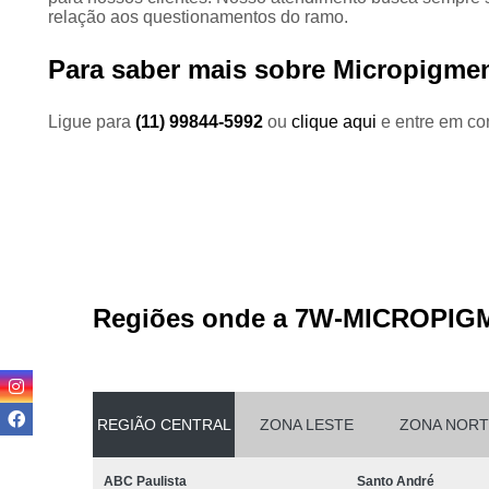
relação aos questionamentos do ramo.
Para saber mais sobre Micropigme
Ligue para
(11) 99844-5992
ou
clique aqui
e entre em con
Regiões onde a 7W-MICROPIG
REGIÃO CENTRAL
ZONA LESTE
ZONA NORT
ABC Paulista
Santo André