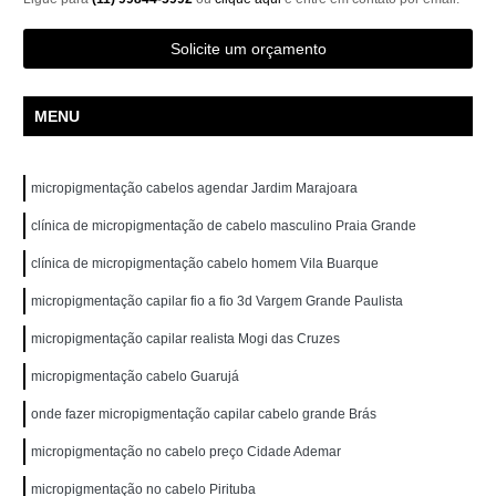
Solicite um orçamento
MENU
micropigmentação cabelos agendar Jardim Marajoara
clínica de micropigmentação de cabelo masculino Praia Grande
clínica de micropigmentação cabelo homem Vila Buarque
micropigmentação capilar fio a fio 3d Vargem Grande Paulista
micropigmentação capilar realista Mogi das Cruzes
micropigmentação cabelo Guarujá
onde fazer micropigmentação capilar cabelo grande Brás
micropigmentação no cabelo preço Cidade Ademar
micropigmentação no cabelo Pirituba