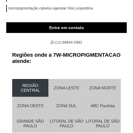
micropigmentação cabelos agendar Vila Leopoldina
Entre em contato
(11) 99844-5992
Regiões onde a 7W-MICROPIGMENTACAO
atende:
REGIÃO
ZONA LESTE
ZONA NORTE
CENTRAL
ZONA OESTE
ZONA SUL
ABC Paulista
GRANDE SÃO
LITORAL DE SÃO
LITORAL DE SÃO
PAULO
PAULO
PAULO