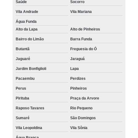
Saúde
Socorro
Vila Andrade
Vila Mariana
Água Funda
Alto da Lapa
Alto de Pinheiros
Bairro do Limão
Barra Funda
Butantã
Freguesia do Ó
Jaguaré
Jaraguá
Jardim Bonfiglioli
Lapa
Pacaembu
Perdizes
Perus
Pinheiros
Pirituba
Praça da Arvore
Raposo Tavares
Rio Pequeno
Sumaré
São Domingos
Vila Leopoldina
Vila Sônia
Água Branca