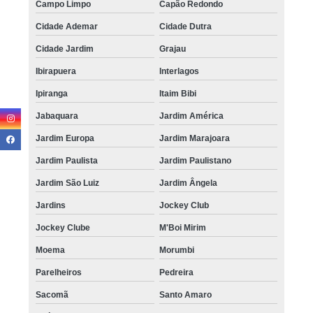
Campo Limpo
Capão Redondo
Cidade Ademar
Cidade Dutra
Cidade Jardim
Grajau
Ibirapuera
Interlagos
Ipiranga
Itaim Bibi
Jabaquara
Jardim América
Jardim Europa
Jardim Marajoara
Jardim Paulista
Jardim Paulistano
Jardim São Luiz
Jardim Ângela
Jardins
Jockey Club
Jockey Clube
M'Boi Mirim
Moema
Morumbi
Parelheiros
Pedreira
Sacomã
Santo Amaro