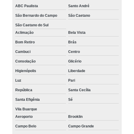
ABC Paulista
Santo André
São Bernardo do Campo
São Caetano
São Caetano do Sul
Aclimação
Bela Vista
Bom Retiro
Brás
Cambuci
Centro
Consolação
Glicério
Higienópolis
Liberdade
Luz
Pari
República
Santa Cecília
Santa Efigênia
Sé
Vila Buarque
Aeroporto
Brooklin
Campo Belo
Campo Grande