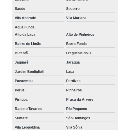
Saúde
Socorro
Vila Andrade
Vila Mariana
Água Funda
Alto da Lapa
Alto de Pinheiros
Bairro do Limão
Barra Funda
Butantã
Freguesia do Ó
Jaguaré
Jaraguá
Jardim Bonfiglioli
Lapa
Pacaembu
Perdizes
Perus
Pinheiros
Pirituba
Praça da Arvore
Raposo Tavares
Rio Pequeno
Sumaré
São Domingos
Vila Leopoldina
Vila Sônia