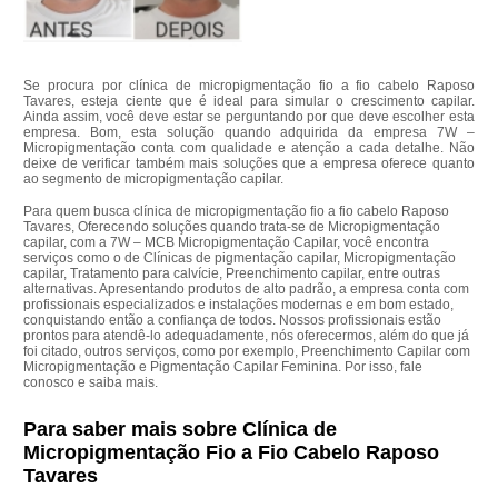
Se procura por clínica de micropigmentação fio a fio cabelo Raposo
Tavares, esteja ciente que é ideal para simular o crescimento capilar.
Ainda assim, você deve estar se perguntando por que deve escolher esta
empresa. Bom, esta solução quando adquirida da empresa 7W –
Micropigmentação conta com qualidade e atenção a cada detalhe. Não
deixe de verificar também mais soluções que a empresa oferece quanto
ao segmento de micropigmentação capilar.
Para quem busca clínica de micropigmentação fio a fio cabelo Raposo
Tavares, Oferecendo soluções quando trata-se de Micropigmentação
capilar, com a 7W – MCB Micropigmentação Capilar, você encontra
serviços como o de Clínicas de pigmentação capilar, Micropigmentação
capilar, Tratamento para calvície, Preenchimento capilar, entre outras
alternativas. Apresentando produtos de alto padrão, a empresa conta com
profissionais especializados e instalações modernas e em bom estado,
conquistando então a confiança de todos. Nossos profissionais estão
prontos para atendê-lo adequadamente, nós oferecermos, além do que já
foi citado, outros serviços, como por exemplo, Preenchimento Capilar com
Micropigmentação e Pigmentação Capilar Feminina. Por isso, fale
conosco e saiba mais.
Para saber mais sobre Clínica de
Micropigmentação Fio a Fio Cabelo Raposo
Tavares