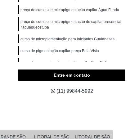
omem
Micropigmentação Cabelo Masculino
preço de cursos de micropigmentação capilar Água Funda
belos
Micropigmentação Capilar 4d
preço de cursos de micropigmentação de capilar presencial
Branco
Micropigmentação Capilar Cabelo Grande
Itaquaquecetuba
ina Testa
Micropigmentação Capilar Fio a Fio
curso de micropigmentação para iniciantes Guaianases
a Fio 3d
Micropigmentação Capilar Realista
curso de pigmentação capilar preço Bela Vista
belo
Micropigmentação de Cabelo 3d
preço de curso micropigmentação capilar Bom Retiro
asculino
Micropigmentação Fio a Fio Cabelo
Entre em contato
pilar
Micropigmentação Masculina Cabelo
Micropigmentação Preenchimento Cabelo
(11) 99844-5992
dema
Micropigmentação Barba Ribeirão Pires
 da Barba São Bernardo do Campo
Barba Fio a Fio Rio Grande da Serra
etano do Sul
Micropigmentação em Barba Mauá
GRANDE SÃO
LITORAL DE SÃO
LITORAL DE SÃO