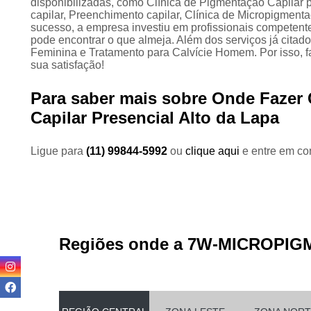
disponibilizadas, como Clínica de Pigmentação Capilar
capilar, Preenchimento capilar, Clínica de Micropigmenta
sucesso, a empresa investiu em profissionais competen
pode encontrar o que almeja. Além dos serviços já cita
Feminina e Tratamento para Calvície Homem. Por isso, 
sua satisfação!
Para saber mais sobre Onde Fazer
Capilar Presencial Alto da Lapa
Ligue para
(11) 99844-5992
ou
clique aqui
e entre em con
Regiões onde a 7W-MICROPIG