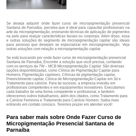
Se deseja adquirir onde fazer curso de micropigmentação presencial
Santana de Parnaíba, perceba que é ideal para capacitar profissionais na
arte da micropigmentação, ensinando técnicas de aplicação de pigmentos
na pele para realçar características faciais ou corporais. Além disso, essa
e outras soluções do segmento de micropigmentação capilar são ideais
para pessoas que desejam se especializar em micropigmentação. Veja
outras soluções com relação a micropigmentação capilar.
Se está buscando por onde fazer curso de micropigmentação presencial
Santana de Parnaíba, Encontre a solução que você precisa, contando
com os serviços da 7W – MCB Micropigmentação Capilar. São diversas
opções disponibilizadas, como Clínica de Pigmentação Capilar para
Homens, Pigmentação capilares, Clínicas de pigmentação capilar,
Preenchimento capilar, Clínica de Micropigmentação Capilar em 3d e
Tratamento para calvície. Para tal sucesso, a empresa investiu em
profissionais competentes e em equipamentos inovadores. Executamos
cada trabalho de uma forma competente e profissional, e também
oferecemos outros trabalhamos, além dos citados, como Tratamento para
a Calvície Feminina e Tratamento para Calvície Homem. Saiba mais
entrando em contato conosco. Teremos prazer em atender você!
Para saber mais sobre Onde Fazer Curso de
Micropigmentação Presencial Santana de
Parnaíba