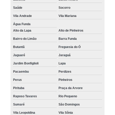
Saúde
Socorro
Vila Andrade
Vila Mariana
Água Funda
Alto da Lapa
Alto de Pinheiros
Bairro do Limão
Barra Funda
Butantã
Freguesia do Ó
Jaguaré
Jaraguá
Jardim Bonfiglioli
Lapa
Pacaembu
Perdizes
Perus
Pinheiros
Pirituba
Praça da Arvore
Raposo Tavares
Rio Pequeno
Sumaré
São Domingos
Vila Leopoldina
Vila Sônia