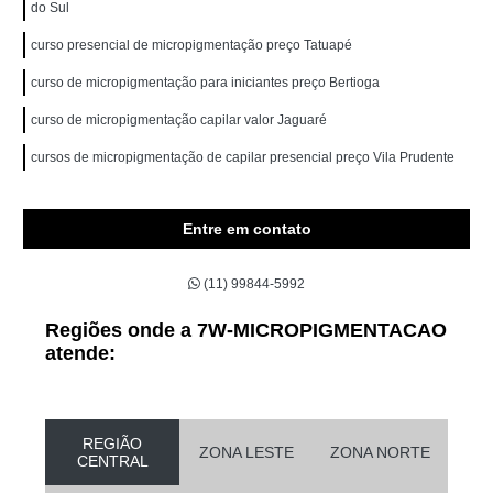
do Sul
curso presencial de micropigmentação preço Tatuapé
curso de micropigmentação para iniciantes preço Bertioga
curso de micropigmentação capilar valor Jaguaré
cursos de micropigmentação de capilar presencial preço Vila Prudente
Entre em contato
(11) 99844-5992
Regiões onde a 7W-MICROPIGMENTACAO
atende:
REGIÃO
ZONA LESTE
ZONA NORTE
CENTRAL