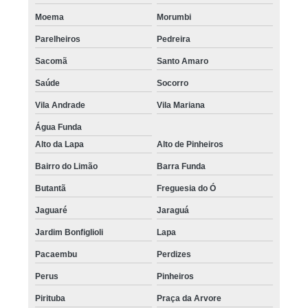
Moema
Morumbi
Parelheiros
Pedreira
Sacomã
Santo Amaro
Saúde
Socorro
Vila Andrade
Vila Mariana
Água Funda
Alto da Lapa
Alto de Pinheiros
Bairro do Limão
Barra Funda
Butantã
Freguesia do Ó
Jaguaré
Jaraguá
Jardim Bonfiglioli
Lapa
Pacaembu
Perdizes
Perus
Pinheiros
Pirituba
Praça da Arvore