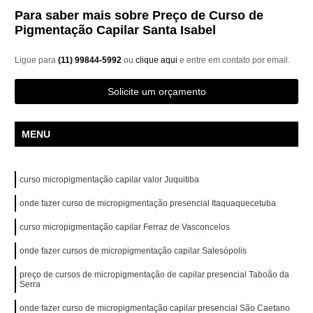
Para saber mais sobre Preço de Curso de
Pigmentação Capilar Santa Isabel
Ligue para
(11) 99844-5992
ou
clique aqui
e entre em contato por email.
Solicite um orçamento
MENU
curso micropigmentação capilar valor Juquitiba
onde fazer curso de micropigmentação presencial Itaquaquecetuba
curso micropigmentação capilar Ferraz de Vasconcelos
onde fazer cursos de micropigmentação capilar Salesópolis
preço de cursos de micropigmentação de capilar presencial Taboão da
Serra
onde fazer curso de micropigmentação capilar presencial São Caetano