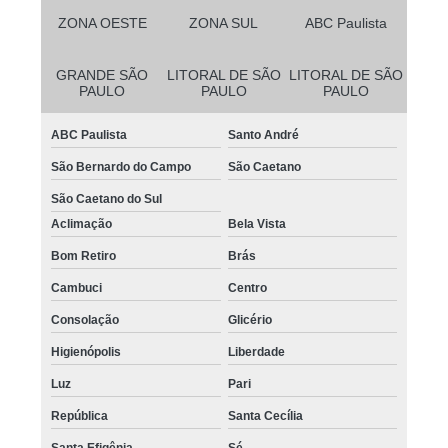
ZONA OESTE
ZONA SUL
ABC Paulista
GRANDE SÃO
LITORAL DE SÃO
LITORAL DE SÃO
PAULO
PAULO
PAULO
ABC Paulista
Santo André
São Bernardo do Campo
São Caetano
São Caetano do Sul
Aclimação
Bela Vista
Bom Retiro
Brás
Cambuci
Centro
Consolação
Glicério
Higienópolis
Liberdade
Luz
Pari
República
Santa Cecília
Santa Efigênia
Sé