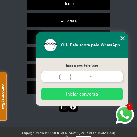
Home
Empresa
Missão
Olá! Fale agora pelo WhatsApp
Serviços
Insira seu telefone
Contato
Mapa do site
Informações
Iniciar conversa
1
Copyright © 7W-MICROPIGMENTACAO (Lei 9610 de 19/02/1998)