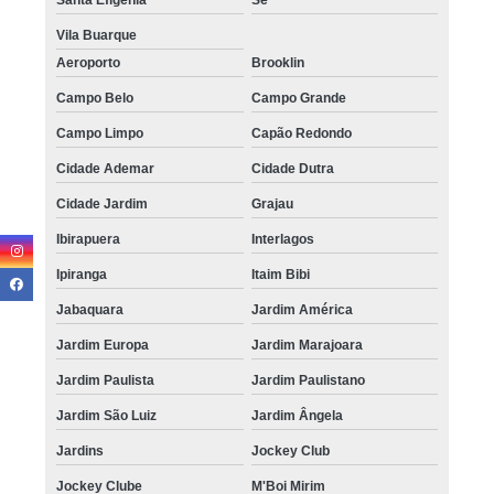
Vila Buarque
Aeroporto
Brooklin
Campo Belo
Campo Grande
Campo Limpo
Capão Redondo
Cidade Ademar
Cidade Dutra
Cidade Jardim
Grajau
Ibirapuera
Interlagos
Ipiranga
Itaim Bibi
Jabaquara
Jardim América
Jardim Europa
Jardim Marajoara
Jardim Paulista
Jardim Paulistano
Jardim São Luiz
Jardim Ângela
Jardins
Jockey Club
Jockey Clube
M'Boi Mirim