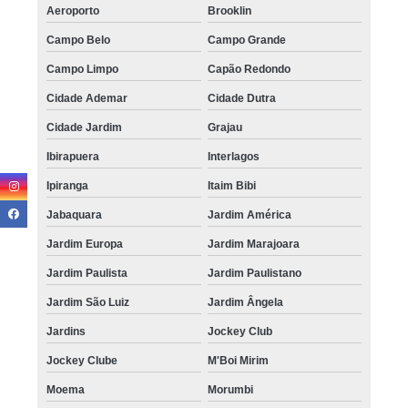
Aeroporto
Brooklin
Campo Belo
Campo Grande
Campo Limpo
Capão Redondo
Cidade Ademar
Cidade Dutra
Cidade Jardim
Grajau
Ibirapuera
Interlagos
Ipiranga
Itaim Bibi
Jabaquara
Jardim América
Jardim Europa
Jardim Marajoara
Jardim Paulista
Jardim Paulistano
Jardim São Luiz
Jardim Ângela
Jardins
Jockey Club
Jockey Clube
M'Boi Mirim
Moema
Morumbi