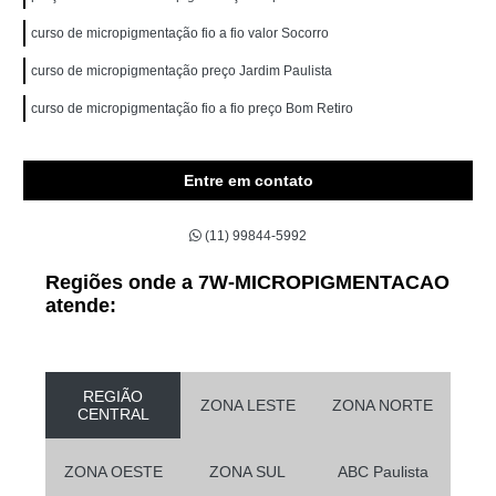
curso de micropigmentação fio a fio valor Socorro
curso de micropigmentação preço Jardim Paulista
curso de micropigmentação fio a fio preço Bom Retiro
Entre em contato
(11) 99844-5992
Regiões onde a 7W-MICROPIGMENTACAO
atende:
REGIÃO
ZONA LESTE
ZONA NORTE
CENTRAL
ZONA OESTE
ZONA SUL
ABC Paulista