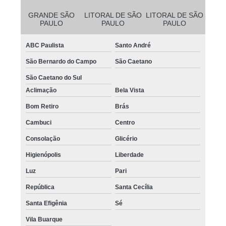
GRANDE SÃO
LITORAL DE SÃO
LITORAL DE SÃO
PAULO
PAULO
PAULO
ABC Paulista
Santo André
São Bernardo do Campo
São Caetano
São Caetano do Sul
Aclimação
Bela Vista
Bom Retiro
Brás
Cambuci
Centro
Consolação
Glicério
Higienópolis
Liberdade
Luz
Pari
República
Santa Cecília
Santa Efigênia
Sé
Vila Buarque