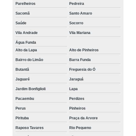
Parelheiros
Pedreira
Sacomã
Santo Amaro
Saúde
Socorro
Vila Andrade
Vila Mariana
Água Funda
Alto da Lapa
Alto de Pinheiros
Bairro do Limão
Barra Funda
Butantã
Freguesia do Ó
Jaguaré
Jaraguá
Jardim Bonfiglioli
Lapa
Pacaembu
Perdizes
Perus
Pinheiros
Pirituba
Praça da Arvore
Raposo Tavares
Rio Pequeno