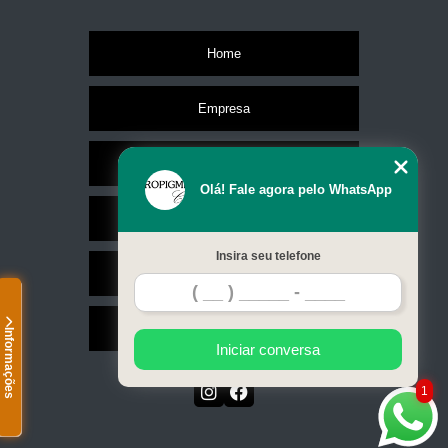
Home
Empresa
Missão
Olá! Fale agora pelo WhatsApp
Serviços
Insira seu telefone
Contato
Mapa do site
Informações
Iniciar conversa
1