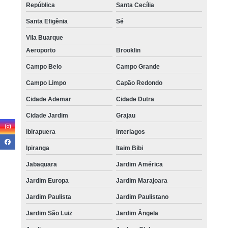
República
Santa Cecília
Santa Efigênia
Sé
Vila Buarque
Aeroporto
Brooklin
Campo Belo
Campo Grande
Campo Limpo
Capão Redondo
Cidade Ademar
Cidade Dutra
Cidade Jardim
Grajau
Ibirapuera
Interlagos
Ipiranga
Itaim Bibi
Jabaquara
Jardim América
Jardim Europa
Jardim Marajoara
Jardim Paulista
Jardim Paulistano
Jardim São Luiz
Jardim Ângela