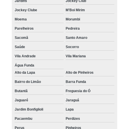
Jardins
Jockey Club
Jockey Clube
M'Boi Mirim
Moema
Morumbi
Parelheiros
Pedreira
Sacomã
Santo Amaro
Saúde
Socorro
Vila Andrade
Vila Mariana
Água Funda
Alto da Lapa
Alto de Pinheiros
Bairro do Limão
Barra Funda
Butantã
Freguesia do Ó
Jaguaré
Jaraguá
Jardim Bonfiglioli
Lapa
Pacaembu
Perdizes
Perus
Pinheiros