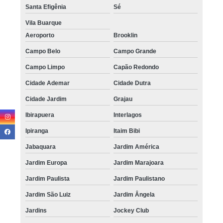
Santa Efigênia
Sé
Vila Buarque
Aeroporto
Brooklin
Campo Belo
Campo Grande
Campo Limpo
Capão Redondo
Cidade Ademar
Cidade Dutra
Cidade Jardim
Grajau
Ibirapuera
Interlagos
Ipiranga
Itaim Bibi
Jabaquara
Jardim América
Jardim Europa
Jardim Marajoara
Jardim Paulista
Jardim Paulistano
Jardim São Luiz
Jardim Ângela
Jardins
Jockey Club