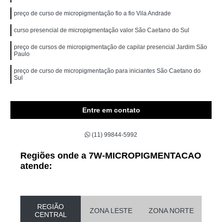
preço de curso de micropigmentação fio a fio Vila Andrade
curso presencial de micropigmentação valor São Caetano do Sul
preço de cursos de micropigmentação de capilar presencial Jardim São
Paulo
preço de curso de micropigmentação para iniciantes São Caetano do
Sul
Entre em contato
(11) 99844-5992
Regiões onde a 7W-MICROPIGMENTACAO
atende:
REGIÃO
ZONA LESTE
ZONA NORTE
CENTRAL