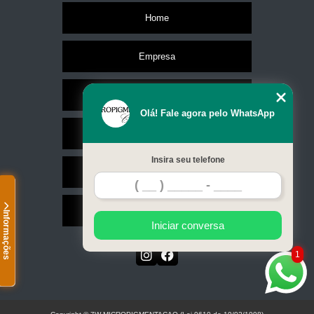
Home
Empresa
Missão
Olá! Fale agora pelo WhatsApp
Serviços
Insira seu telefone
Contato
Mapa do site
Informações
Iniciar conversa
1