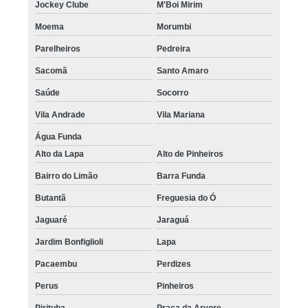
Jockey Clube
M'Boi Mirim
Moema
Morumbi
Parelheiros
Pedreira
Sacomã
Santo Amaro
Saúde
Socorro
Vila Andrade
Vila Mariana
Água Funda
Alto da Lapa
Alto de Pinheiros
Bairro do Limão
Barra Funda
Butantã
Freguesia do Ó
Jaguaré
Jaraguá
Jardim Bonfiglioli
Lapa
Pacaembu
Perdizes
Perus
Pinheiros
Pirituba
Praça da Arvore