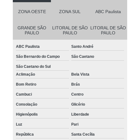
ZONA OESTE
ZONA SUL
ABC Paulista
GRANDE SÃO
LITORAL DE SÃO
LITORAL DE SÃO
PAULO
PAULO
PAULO
ABC Paulista
Santo André
São Bernardo do Campo
São Caetano
São Caetano do Sul
Aclimação
Bela Vista
Bom Retiro
Brás
Cambuci
Centro
Consolação
Glicério
Higienópolis
Liberdade
Luz
Pari
República
Santa Cecília