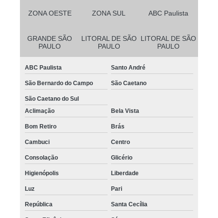
ZONA OESTE
ZONA SUL
ABC Paulista
GRANDE SÃO
LITORAL DE SÃO
LITORAL DE SÃO
PAULO
PAULO
PAULO
ABC Paulista
Santo André
São Bernardo do Campo
São Caetano
São Caetano do Sul
Aclimação
Bela Vista
Bom Retiro
Brás
Cambuci
Centro
Consolação
Glicério
Higienópolis
Liberdade
Luz
Pari
República
Santa Cecília