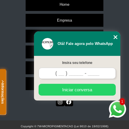
Home
Empresa
Missão
Olá! Fale agora pelo WhatsApp
Serviços
Insira seu telefone
Contato
Mapa do site
Informações
Iniciar conversa
1
Copyright © 7W-MICROPIGMENTACAO (Lei 9610 de 19/02/1998)