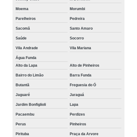
Moema
Morumbi
Parelheiros
Pedreira
Sacomã
Santo Amaro
Saúde
Socorro
Vila Andrade
Vila Mariana
Água Funda
Alto da Lapa
Alto de Pinheiros
Bairro do Limão
Barra Funda
Butantã
Freguesia do Ó
Jaguaré
Jaraguá
Jardim Bonfiglioli
Lapa
Pacaembu
Perdizes
Perus
Pinheiros
Pirituba
Praça da Arvore