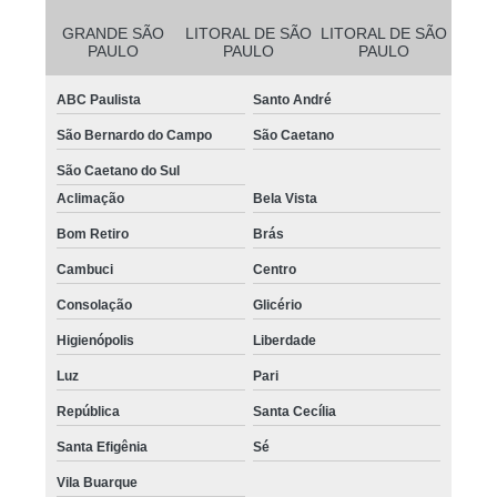
GRANDE SÃO
LITORAL DE SÃO
LITORAL DE SÃO
PAULO
PAULO
PAULO
ABC Paulista
Santo André
São Bernardo do Campo
São Caetano
São Caetano do Sul
Aclimação
Bela Vista
Bom Retiro
Brás
Cambuci
Centro
Consolação
Glicério
Higienópolis
Liberdade
Luz
Pari
República
Santa Cecília
Santa Efigênia
Sé
Vila Buarque