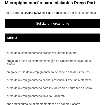
Micropigmentação para Iniciantes Preço Pari
Ligue para
(11) 99844-5992
ou
clique aqui
e entre em contato por email.
Solicite um orçamento
MENU
curso de micropigmentação presencial Jardim Iguatemi
preço de cursos de micropigmentação de capilar presencial Santo
Amaro
preço de curso de micropigmentação de cabelo Alto de Pinheiros
curso de micropigmentação capilar presencial Ermelino Matarazzo
curso de micropigmentação para iniciantes São Lourenço da Serra
curso de micropigmentação fio a fio Pacaembu
onde fazer curso de micropigmentação de cabelo Socorro