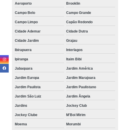
Aeroporto
Brooklin
Campo Belo
Campo Grande
Campo Limpo
Capão Redondo
Cidade Ademar
Cidade Dutra
Cidade Jardim
Grajau
Ibirapuera
Interlagos
Ipiranga
Itaim Bibi
Jabaquara
Jardim América
Jardim Europa
Jardim Marajoara
Jardim Paulista
Jardim Paulistano
Jardim São Luiz
Jardim Ângela
Jardins
Jockey Club
Jockey Clube
M'Boi Mirim
Moema
Morumbi