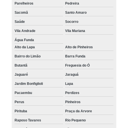
Parelheiros
Pedreira
Sacomã
Santo Amaro
Saúde
Socorro
Vila Andrade
Vila Mariana
Água Funda
Alto da Lapa
Alto de Pinheiros
Bairro do Limão
Barra Funda
Butantã
Freguesia do Ó
Jaguaré
Jaraguá
Jardim Bonfiglioli
Lapa
Pacaembu
Perdizes
Perus
Pinheiros
Pirituba
Praça da Arvore
Raposo Tavares
Rio Pequeno