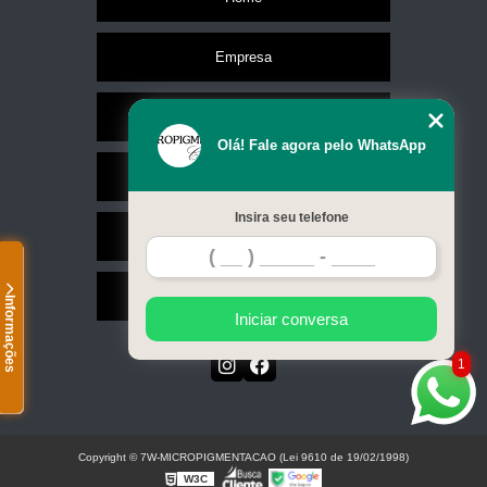
Empresa
Missão
Olá! Fale agora pelo WhatsApp
Serviços
Insira seu telefone
Contato
Mapa do site
Informações
Iniciar conversa
1
Copyright © 7W-MICROPIGMENTACAO (Lei 9610 de 19/02/1998)
W3C