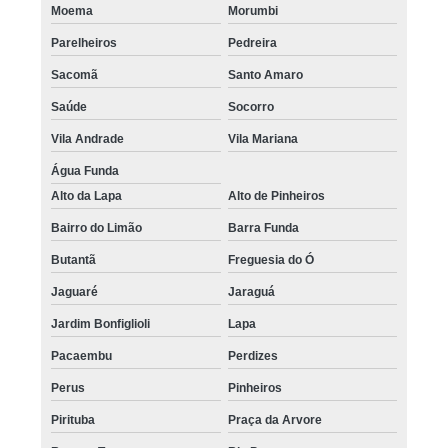
Moema
Morumbi
Parelheiros
Pedreira
Sacomã
Santo Amaro
Saúde
Socorro
Vila Andrade
Vila Mariana
Água Funda
Alto da Lapa
Alto de Pinheiros
Bairro do Limão
Barra Funda
Butantã
Freguesia do Ó
Jaguaré
Jaraguá
Jardim Bonfiglioli
Lapa
Pacaembu
Perdizes
Perus
Pinheiros
Pirituba
Praça da Arvore