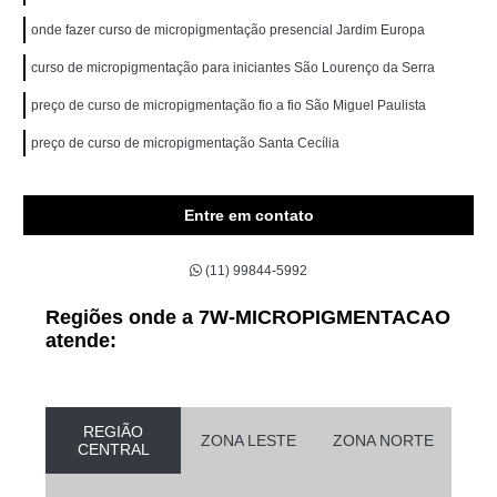
onde fazer curso de micropigmentação presencial Jardim Europa
curso de micropigmentação para iniciantes São Lourenço da Serra
preço de curso de micropigmentação fio a fio São Miguel Paulista
preço de curso de micropigmentação Santa Cecília
Entre em contato
(11) 99844-5992
Regiões onde a 7W-MICROPIGMENTACAO
atende:
REGIÃO
ZONA LESTE
ZONA NORTE
CENTRAL