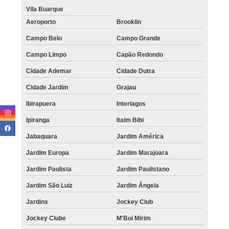
Vila Buarque
Aeroporto
Brooklin
Campo Belo
Campo Grande
Campo Limpo
Capão Redondo
Cidade Ademar
Cidade Dutra
Cidade Jardim
Grajau
Ibirapuera
Interlagos
Ipiranga
Itaim Bibi
Jabaquara
Jardim América
Jardim Europa
Jardim Marajoara
Jardim Paulista
Jardim Paulistano
Jardim São Luiz
Jardim Ângela
Jardins
Jockey Club
Jockey Clube
M'Boi Mirim