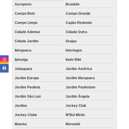
Aeroporto
Brooklin
Campo Belo
Campo Grande
Campo Limpo
Capão Redondo
Cidade Ademar
Cidade Dutra
Cidade Jardim
Grajau
Ibirapuera
Interlagos
Ipiranga
Itaim Bibi
Jabaquara
Jardim América
Jardim Europa
Jardim Marajoara
Jardim Paulista
Jardim Paulistano
Jardim São Luiz
Jardim Ângela
Jardins
Jockey Club
Jockey Clube
M'Boi Mirim
Moema
Morumbi