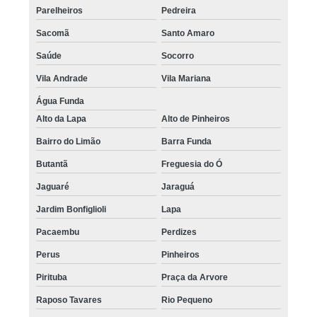
Parelheiros
Pedreira
Sacomã
Santo Amaro
Saúde
Socorro
Vila Andrade
Vila Mariana
Água Funda
Alto da Lapa
Alto de Pinheiros
Bairro do Limão
Barra Funda
Butantã
Freguesia do Ó
Jaguaré
Jaraguá
Jardim Bonfiglioli
Lapa
Pacaembu
Perdizes
Perus
Pinheiros
Pirituba
Praça da Arvore
Raposo Tavares
Rio Pequeno