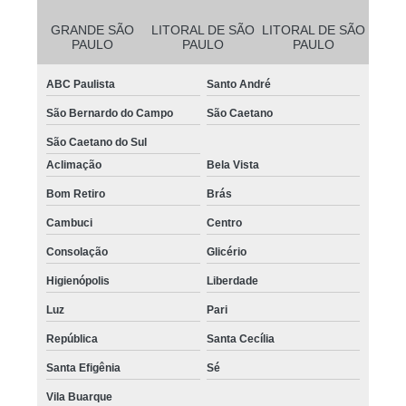
GRANDE SÃO
LITORAL DE SÃO
LITORAL DE SÃO
PAULO
PAULO
PAULO
ABC Paulista
Santo André
São Bernardo do Campo
São Caetano
São Caetano do Sul
Aclimação
Bela Vista
Bom Retiro
Brás
Cambuci
Centro
Consolação
Glicério
Higienópolis
Liberdade
Luz
Pari
República
Santa Cecília
Santa Efigênia
Sé
Vila Buarque