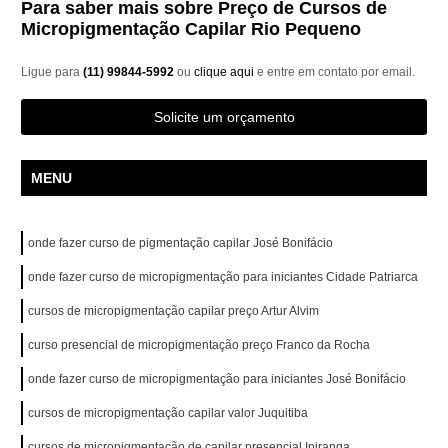
Para saber mais sobre Preço de Cursos de
Micropigmentação Capilar Rio Pequeno
Ligue para
(11) 99844-5992
ou
clique aqui
e entre em contato por email.
Solicite um orçamento
MENU
onde fazer curso de pigmentação capilar José Bonifácio
onde fazer curso de micropigmentação para iniciantes Cidade Patriarca
cursos de micropigmentação capilar preço Artur Alvim
curso presencial de micropigmentação preço Franco da Rocha
onde fazer curso de micropigmentação para iniciantes José Bonifácio
cursos de micropigmentação capilar valor Juquitiba
cursos de micropigmentação de capilar presencial Ipiranga