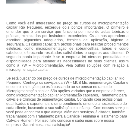
Como você está interessado no preço de cursos de micropigmentação
capilar Rio Pequeno, enxergue dois pontos importantes. O primeiro é
entender que é um serviço que funciona por meio de aulas teóricas e
práticas, ministradas por instrutores experientes. Os alunos aprendem a
escolher pigmentos adequados, técnicas de aplicação, higiene e
segurança. Os cursos capacitam profissionais para realizar procedimentos
estéticos, como micropigmentação de sobrancelhas, lábios e couro
cabeludo, oferecendo resultados satisfatórios e seguros aos clientes. O
segundo ponto importante é se a empresa irá oferecer pontualidade e
disponibilidade para atender as necessidades de seus clientes, assim
como a 7W – Micropigmentação. Veja outras soluções com relação a
micropigmentação capilar.
Se está buscando por preço de cursos de micropigmentação capilar Rio
Pequeno, Conheça os serviços da 7W – MCB Micropigmentação Capilar e
encontre a solução que está buscando ao se pensar no ramo de
Micropigmentação capilar. São opções variadas que a empresa oferece,
como Micropigmentação capilar, Pigmentação capilares, Tratamento para
calvície e Clínicas de pigmentação capilar. Contando com profissionais
qualificados e experientes, o empreendimento entende a necessidade de
cada cliente, buscando a sua satisfação e confiança. Com nossos serviços
você pode encontrar o que almeja. Além dos serviços já citados, também
trabalhamos com Tratamento para a Calvície Feminina e Tratamento para
Calvície Homem. Por isso, fale conosco e saiba mais sobre nossa
empresa. Garantimos a sua satisfação!