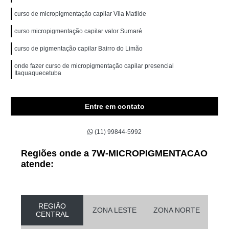
curso de micropigmentação capilar Vila Matilde
curso micropigmentação capilar valor Sumaré
curso de pigmentação capilar Bairro do Limão
onde fazer curso de micropigmentação capilar presencial
Itaquaquecetuba
Entre em contato
(11) 99844-5992
Regiões onde a 7W-MICROPIGMENTACAO
atende:
REGIÃO
ZONA LESTE
ZONA NORTE
CENTRAL