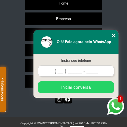
Home
Empresa
Missão
Olá! Fale agora pelo WhatsApp
Serviços
Insira seu telefone
Contato
Mapa do site
Informações
Iniciar conversa
1
Copyright © 7W-MICROPIGMENTACAO (Lei 9610 de 19/02/1998)