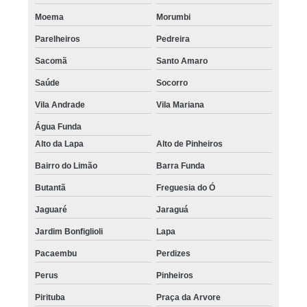
Moema
Morumbi
Parelheiros
Pedreira
Sacomã
Santo Amaro
Saúde
Socorro
Vila Andrade
Vila Mariana
Água Funda
Alto da Lapa
Alto de Pinheiros
Bairro do Limão
Barra Funda
Butantã
Freguesia do Ó
Jaguaré
Jaraguá
Jardim Bonfiglioli
Lapa
Pacaembu
Perdizes
Perus
Pinheiros
Pirituba
Praça da Arvore