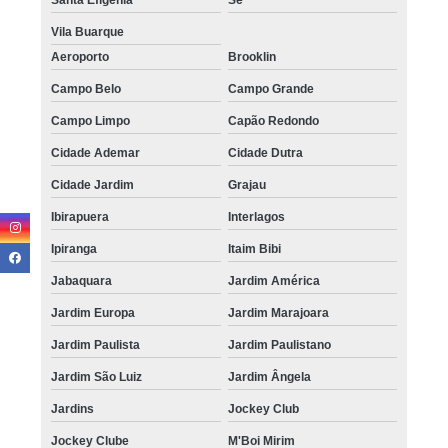
Vila Buarque
Aeroporto
Brooklin
Campo Belo
Campo Grande
Campo Limpo
Capão Redondo
Cidade Ademar
Cidade Dutra
Cidade Jardim
Grajau
Ibirapuera
Interlagos
Ipiranga
Itaim Bibi
Jabaquara
Jardim América
Jardim Europa
Jardim Marajoara
Jardim Paulista
Jardim Paulistano
Jardim São Luiz
Jardim Ângela
Jardins
Jockey Club
Jockey Clube
M'Boi Mirim