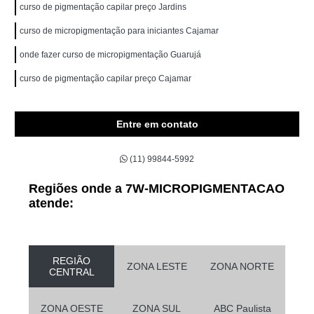
curso de pigmentação capilar preço Jardins
curso de micropigmentação para iniciantes Cajamar
onde fazer curso de micropigmentação Guarujá
curso de pigmentação capilar preço Cajamar
Entre em contato
(11) 99844-5992
Regiões onde a 7W-MICROPIGMENTACAO
atende:
REGIÃO
ZONA LESTE
ZONA NORTE
CENTRAL
ZONA OESTE
ZONA SUL
ABC Paulista