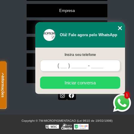
Empresa
Missão
Olá! Fale agora pelo WhatsApp
Serviços
Insira seu telefone
Contato
Mapa do site
Informações
Iniciar conversa
1
Copyright © 7W-MICROPIGMENTACAO (Lei 9610 de 19/02/1998)
W3C