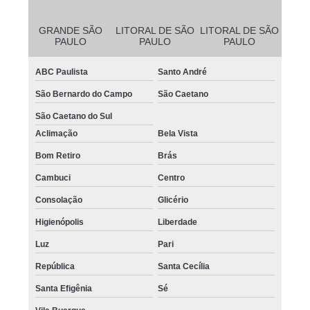
GRANDE SÃO
LITORAL DE SÃO
LITORAL DE SÃO
PAULO
PAULO
PAULO
ABC Paulista
Santo André
São Bernardo do Campo
São Caetano
São Caetano do Sul
Aclimação
Bela Vista
Bom Retiro
Brás
Cambuci
Centro
Consolação
Glicério
Higienópolis
Liberdade
Luz
Pari
República
Santa Cecília
Santa Efigênia
Sé