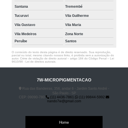
Santana
Tremembé
Tucuruvi
Vila Guilherme
Vila Gustavo
Vila Maria
Vila Medeiros
Zona Norte
Peruíbe
Santos
O conteúdo do texto desta página é de direito reservado. Sua reprodução,
parcial ou total, mesmo citando nossos links, é proibida sem a autorização do
autor. Crime de violação de direito autoral – artigo 184 do Código Penal –
Lei
9610/98 - Lei de direitos autorais
.
7W-MICROPIGMENTACAO
Rua das Bandeiras, 356, andar 6 - Jardim Santo André -
São Paulo - SP
CEP: 09090-780
(11) 4436-7861
(11) 99844-5992
nando7w@gmail.com
Home