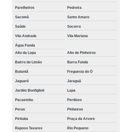
Parelheiros
Pedreira
Sacomã
Santo Amaro
Saúde
Socorro
Vila Andrade
Vila Mariana
Água Funda
Alto da Lapa
Alto de Pinheiros
Bairro do Limão
Barra Funda
Butantã
Freguesia do Ó
Jaguaré
Jaraguá
Jardim Bonfiglioli
Lapa
Pacaembu
Perdizes
Perus
Pinheiros
Pirituba
Praça da Arvore
Raposo Tavares
Rio Pequeno