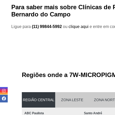
Para saber mais sobre Clínicas d
Bernardo do Campo
Ligue para
(11) 99844-5992
ou
clique aqui
e entre em con
Regiões onde a 7W-MICROPIG
REGIÃO CENTRAL
ZONA LESTE
ZONA NORT
ABC Paulista
Santo André