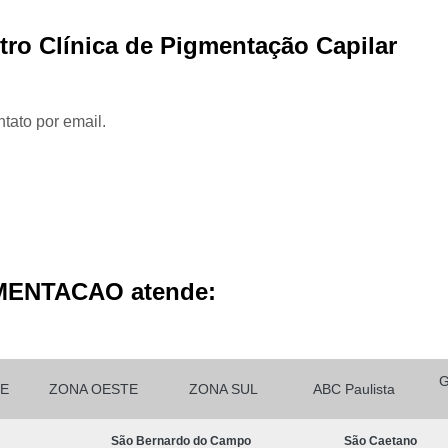
Micropigmentação Cabelo H
ro Clínica de Pigmentação Capilar
Micropigmentação Ca
Micropigmentação Capilar Cabelo 
Micropigmentação Capilar Femin
tato por email.
Micropigmentação Capilar Fio 
Micropigmentação de Ca
Micropigmentação de Cabelo M
Micropigmentação Fio a Fio Ca
Micropigmentação no Cabelo
MENTACAO atende:
Micro Pigmentação Barba Dia
Micropigmentação
Micropigmentação de 
E
ZONA OESTE
ZONA SUL
ABC Paulista
Micropigmentação de Barba São Ca
São Bernardo do Campo
São Caetano