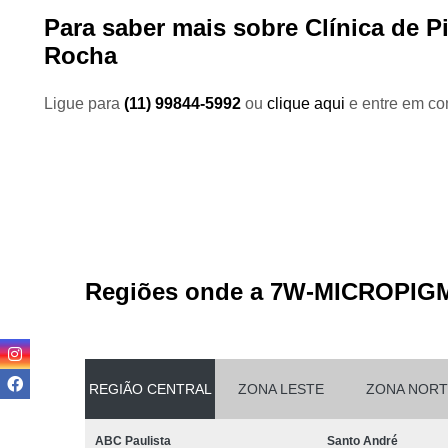
Para saber mais sobre Clínica de 
Rocha
Ligue para
(11) 99844-5992
ou
clique aqui
e entre em con
Regiões onde a 7W-MICROPIG
REGIÃO CENTRAL
ZONA LESTE
ZONA NORT
ABC Paulista
Santo André