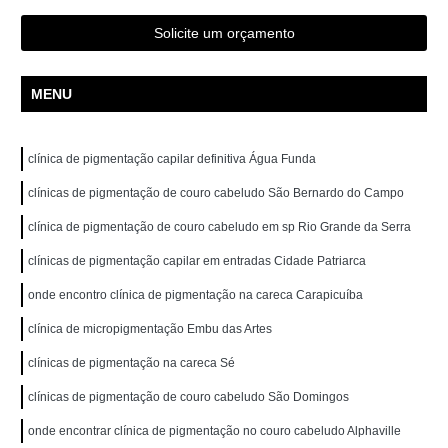
Solicite um orçamento
MENU
clínica de pigmentação capilar definitiva Água Funda
clínicas de pigmentação de couro cabeludo São Bernardo do Campo
clínica de pigmentação de couro cabeludo em sp Rio Grande da Serra
clínicas de pigmentação capilar em entradas Cidade Patriarca
onde encontro clínica de pigmentação na careca Carapicuíba
clínica de micropigmentação Embu das Artes
clínicas de pigmentação na careca Sé
clínicas de pigmentação de couro cabeludo São Domingos
onde encontrar clínica de pigmentação no couro cabeludo Alphaville