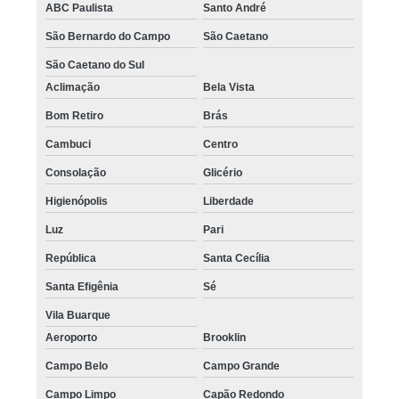
ABC Paulista
Santo André
São Bernardo do Campo
São Caetano
São Caetano do Sul
Aclimação
Bela Vista
Bom Retiro
Brás
Cambuci
Centro
Consolação
Glicério
Higienópolis
Liberdade
Luz
Pari
República
Santa Cecília
Santa Efigênia
Sé
Vila Buarque
Aeroporto
Brooklin
Campo Belo
Campo Grande
Campo Limpo
Capão Redondo