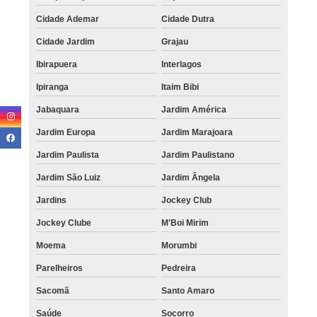
Cidade Ademar
Cidade Dutra
Cidade Jardim
Grajau
Ibirapuera
Interlagos
Ipiranga
Itaim Bibi
Jabaquara
Jardim América
Jardim Europa
Jardim Marajoara
Jardim Paulista
Jardim Paulistano
Jardim São Luiz
Jardim Ângela
Jardins
Jockey Club
Jockey Clube
M'Boi Mirim
Moema
Morumbi
Parelheiros
Pedreira
Sacomã
Santo Amaro
Saúde
Socorro