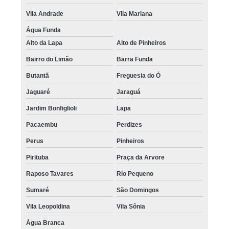
Vila Andrade
Vila Mariana
Água Funda
Alto da Lapa
Alto de Pinheiros
Bairro do Limão
Barra Funda
Butantã
Freguesia do Ó
Jaguaré
Jaraguá
Jardim Bonfiglioli
Lapa
Pacaembu
Perdizes
Perus
Pinheiros
Pirituba
Praça da Arvore
Raposo Tavares
Rio Pequeno
Sumaré
São Domingos
Vila Leopoldina
Vila Sônia
Água Branca