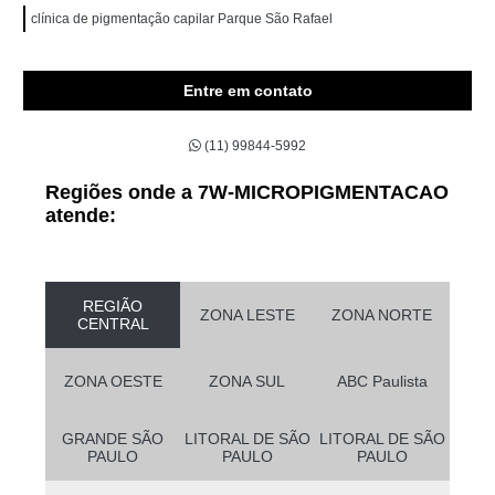
clínica de pigmentação capilar Parque São Rafael
Entre em contato
(11) 99844-5992
Regiões onde a 7W-MICROPIGMENTACAO
atende:
REGIÃO
ZONA LESTE
ZONA NORTE
CENTRAL
ZONA OESTE
ZONA SUL
ABC Paulista
GRANDE SÃO
LITORAL DE SÃO
LITORAL DE SÃO
PAULO
PAULO
PAULO