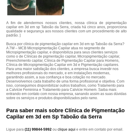
A fim de atendermos nossos clientes, nossa clínica de pigmentação
capilar em 3d em sp Taboão da Serra, criada há cinco anos, proporciona
qualidade e segurança aos nossos clientes com um procedimento de alto
padrão. ]
Busca por clínica de pigmentação capilar em 3d em sp Taboão da Serra?
A 7W – MCB Micropigmentação Capilar atua no segmento de
Micropigmentação capilar, e disponibiliza para seus clientes serviços
como o de Clínicas de pigmentação capilar, Micropigmentação capilar,
Preenchimento capilar, Clínica de Pigmentação Capilar para Homens,
Clínica de Micropigmentação Capilar em 3d e Pigmentação capilares.
Para uma maior satisfação dos clientes, a empresa busca investir nos
melhores profissionais do mercado, e em instalações modernas,
garantindo assim, a sua confiança e boa cotação no mercado.
Desenvolvemos cada trabalho de uma forma profissional e objetiva. Com
isso, conseguimos disponibilizar outros trabalhos, como Tratamento para
a Calvície Feminina e Tratamento para Calvície Homem. Saiba mais
entrando em contato com nossa empresa, sanando assim as suas dúvidas
sobre os serviços e produtos disponibilizados pelo ramo.
Para saber mais sobre Clínica de Pigmentação
Capilar em 3d em Sp Taboão da Serra
Ligue para
(11) 99844-5992
ou
clique aqui
e entre em contato por email.