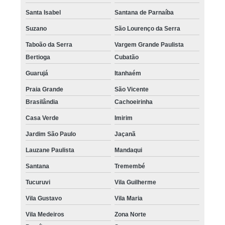
Santa Isabel
Santana de Parnaíba
Suzano
São Lourenço da Serra
Taboão da Serra
Vargem Grande Paulista
Bertioga
Cubatão
Guarujá
Itanhaém
Praia Grande
São Vicente
Brasilândia
Cachoeirinha
Casa Verde
Imirim
Jardim São Paulo
Jaçanã
Lauzane Paulista
Mandaqui
Santana
Tremembé
Tucuruvi
Vila Guilherme
Vila Gustavo
Vila Maria
Vila Medeiros
Zona Norte