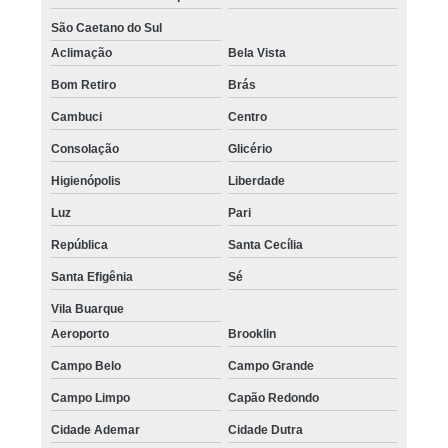
São Caetano do Sul
Aclimação
Bela Vista
Bom Retiro
Brás
Cambuci
Centro
Consolação
Glicério
Higienópolis
Liberdade
Luz
Pari
República
Santa Cecília
Santa Efigênia
Sé
Vila Buarque
Aeroporto
Brooklin
Campo Belo
Campo Grande
Campo Limpo
Capão Redondo
Cidade Ademar
Cidade Dutra