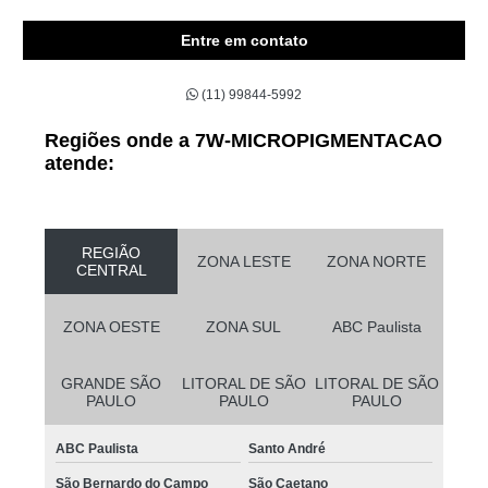
Entre em contato
(11) 99844-5992
Regiões onde a 7W-MICROPIGMENTACAO
atende:
REGIÃO
ZONA LESTE
ZONA NORTE
CENTRAL
ZONA OESTE
ZONA SUL
ABC Paulista
GRANDE SÃO
LITORAL DE SÃO
LITORAL DE SÃO
PAULO
PAULO
PAULO
ABC Paulista
Santo André
São Bernardo do Campo
São Caetano