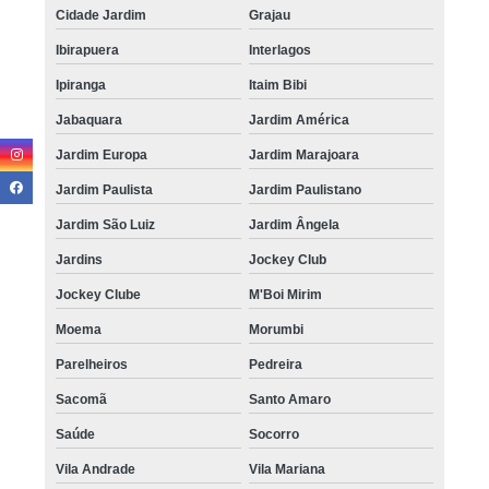
Cidade Jardim
Grajau
Ibirapuera
Interlagos
Ipiranga
Itaim Bibi
Jabaquara
Jardim América
Jardim Europa
Jardim Marajoara
Jardim Paulista
Jardim Paulistano
Jardim São Luiz
Jardim Ângela
Jardins
Jockey Club
Jockey Clube
M'Boi Mirim
Moema
Morumbi
Parelheiros
Pedreira
Sacomã
Santo Amaro
Saúde
Socorro
Vila Andrade
Vila Mariana