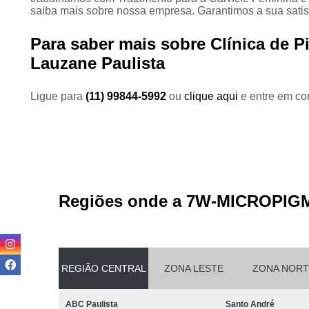
saiba mais sobre nossa empresa. Garantimos a sua satis
Para saber mais sobre Clínica de 
Lauzane Paulista
Ligue para
(11) 99844-5992
ou
clique aqui
e entre em con
Regiões onde a 7W-MICROPIG
REGIÃO CENTRAL
ZONA LESTE
ZONA NORT
ABC Paulista
Santo André