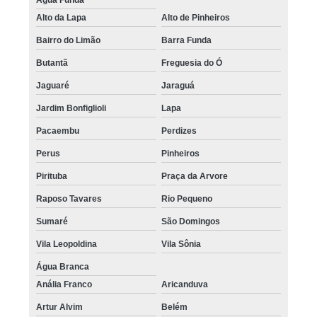
Alto da Lapa
Alto de Pinheiros
Bairro do Limão
Barra Funda
Butantã
Freguesia do Ó
Jaguaré
Jaraguá
Jardim Bonfiglioli
Lapa
Pacaembu
Perdizes
Perus
Pinheiros
Pirituba
Praça da Arvore
Raposo Tavares
Rio Pequeno
Sumaré
São Domingos
Vila Leopoldina
Vila Sônia
Água Branca
Anália Franco
Aricanduva
Artur Alvim
Belém