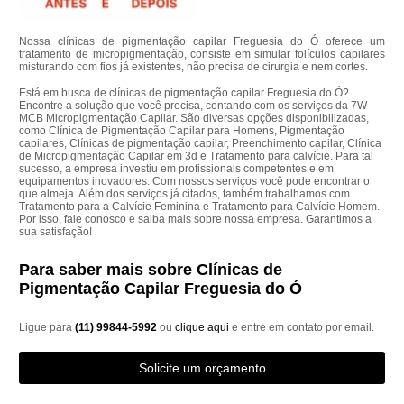
Nossa clínicas de pigmentação capilar Freguesia do Ó oferece um
tratamento de micropigmentação, consiste em simular folículos capilares
misturando com fios já existentes, não precisa de cirurgia e nem cortes.
Está em busca de clínicas de pigmentação capilar Freguesia do Ó?
Encontre a solução que você precisa, contando com os serviços da 7W –
MCB Micropigmentação Capilar. São diversas opções disponibilizadas,
como Clínica de Pigmentação Capilar para Homens, Pigmentação
capilares, Clínicas de pigmentação capilar, Preenchimento capilar, Clínica
de Micropigmentação Capilar em 3d e Tratamento para calvície. Para tal
sucesso, a empresa investiu em profissionais competentes e em
equipamentos inovadores. Com nossos serviços você pode encontrar o
que almeja. Além dos serviços já citados, também trabalhamos com
Tratamento para a Calvície Feminina e Tratamento para Calvície Homem.
Por isso, fale conosco e saiba mais sobre nossa empresa. Garantimos a
sua satisfação!
Para saber mais sobre Clínicas de
Pigmentação Capilar Freguesia do Ó
Ligue para
(11) 99844-5992
ou
clique aqui
e entre em contato por email.
Solicite um orçamento