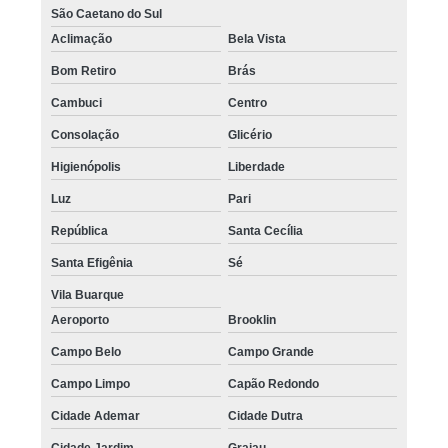
São Caetano do Sul
Aclimação
Bela Vista
Bom Retiro
Brás
Cambuci
Centro
Consolação
Glicério
Higienópolis
Liberdade
Luz
Pari
República
Santa Cecília
Santa Efigênia
Sé
Vila Buarque
Aeroporto
Brooklin
Campo Belo
Campo Grande
Campo Limpo
Capão Redondo
Cidade Ademar
Cidade Dutra
Cidade Jardim
Grajau