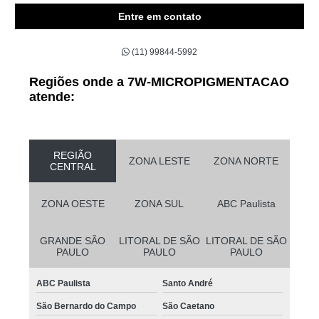
Entre em contato
(11) 99844-5992
Regiões onde a 7W-MICROPIGMENTACAO
atende:
REGIÃO
ZONA LESTE
ZONA NORTE
CENTRAL
ZONA OESTE
ZONA SUL
ABC Paulista
GRANDE SÃO
LITORAL DE SÃO
LITORAL DE SÃO
PAULO
PAULO
PAULO
ABC Paulista
Santo André
São Bernardo do Campo
São Caetano