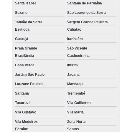
Santa Isabel
Santana de Parnaíba
Suzano
São Lourenço da Serra
Taboão da Serra
Vargem Grande Paulista
Bertioga
Cubatão
Guarujá
Itanhaém
Praia Grande
São Vicente
Brasilândia
Cachoeirinha
Casa Verde
Imirim
Jardim São Paulo
Jaçanã
Lauzane Paulista
Mandaqui
Santana
Tremembé
Tucuruvi
Vila Guilherme
Vila Gustavo
Vila Maria
Vila Medeiros
Zona Norte
Peruíbe
Santos