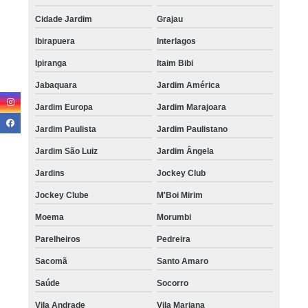
Cidade Jardim
Grajau
Ibirapuera
Interlagos
Ipiranga
Itaim Bibi
Jabaquara
Jardim América
Jardim Europa
Jardim Marajoara
Jardim Paulista
Jardim Paulistano
Jardim São Luiz
Jardim Ângela
Jardins
Jockey Club
Jockey Clube
M'Boi Mirim
Moema
Morumbi
Parelheiros
Pedreira
Sacomã
Santo Amaro
Saúde
Socorro
Vila Andrade
Vila Mariana