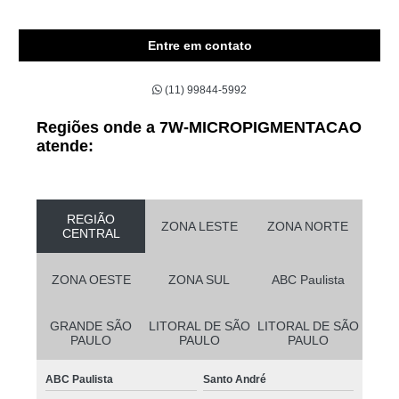
Entre em contato
(11) 99844-5992
Regiões onde a 7W-MICROPIGMENTACAO
atende:
REGIÃO
ZONA LESTE
ZONA NORTE
CENTRAL
ZONA OESTE
ZONA SUL
ABC Paulista
GRANDE SÃO
LITORAL DE SÃO
LITORAL DE SÃO
PAULO
PAULO
PAULO
ABC Paulista
Santo André