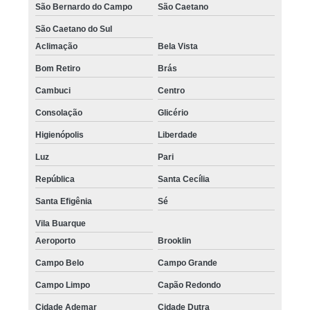
São Bernardo do Campo
São Caetano
São Caetano do Sul
Aclimação
Bela Vista
Bom Retiro
Brás
Cambuci
Centro
Consolação
Glicério
Higienópolis
Liberdade
Luz
Pari
República
Santa Cecília
Santa Efigênia
Sé
Vila Buarque
Aeroporto
Brooklin
Campo Belo
Campo Grande
Campo Limpo
Capão Redondo
Cidade Ademar
Cidade Dutra