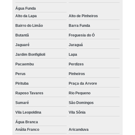
Água Funda
Alto da Lapa
Alto de Pinheiros
Bairro do Limão
Barra Funda
Butantã
Freguesia do Ó
Jaguaré
Jaraguá
Jardim Bonfiglioli
Lapa
Pacaembu
Perdizes
Perus
Pinheiros
Pirituba
Praça da Arvore
Raposo Tavares
Rio Pequeno
Sumaré
São Domingos
Vila Leopoldina
Vila Sônia
Água Branca
Anália Franco
Aricanduva