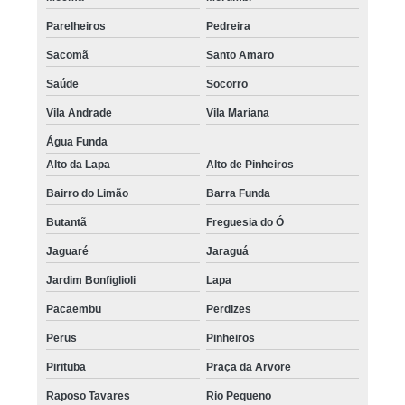
Parelheiros
Pedreira
Sacomã
Santo Amaro
Saúde
Socorro
Vila Andrade
Vila Mariana
Água Funda
Alto da Lapa
Alto de Pinheiros
Bairro do Limão
Barra Funda
Butantã
Freguesia do Ó
Jaguaré
Jaraguá
Jardim Bonfiglioli
Lapa
Pacaembu
Perdizes
Perus
Pinheiros
Pirituba
Praça da Arvore
Raposo Tavares
Rio Pequeno