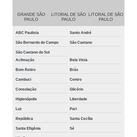
GRANDE SÃO
LITORAL DE SÃO
LITORAL DE SÃO
PAULO
PAULO
PAULO
ABC Paulista
Santo André
São Bernardo do Campo
São Caetano
São Caetano do Sul
Aclimação
Bela Vista
Bom Retiro
Brás
Cambuci
Centro
Consolação
Glicério
Higienópolis
Liberdade
Luz
Pari
República
Santa Cecília
Santa Efigênia
Sé