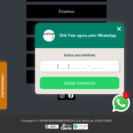
Empresa
Missão
Olá! Fale agora pelo WhatsApp
Serviços
Insira seu telefone
Contato
Mapa do site
Informações
Iniciar conversa
1
Copyright © 7W-MICROPIGMENTACAO (Lei 9610 de 19/02/1998)
W3C