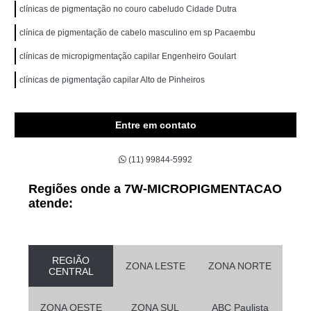
clínicas de pigmentação no couro cabeludo Cidade Dutra
clínica de pigmentação de cabelo masculino em sp Pacaembu
clínicas de micropigmentação capilar Engenheiro Goulart
clínicas de pigmentação capilar Alto de Pinheiros
Entre em contato
(11) 99844-5992
Regiões onde a 7W-MICROPIGMENTACAO
atende:
REGIÃO
ZONA LESTE
ZONA NORTE
CENTRAL
ZONA OESTE
ZONA SUL
ABC Paulista