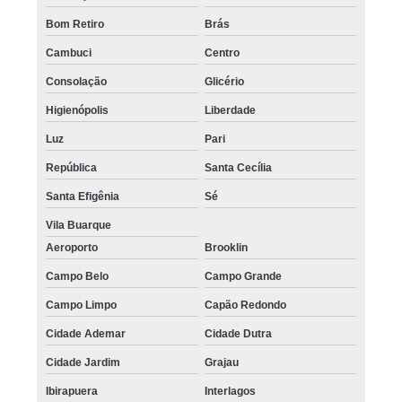
Bom Retiro
Brás
Cambuci
Centro
Consolação
Glicério
Higienópolis
Liberdade
Luz
Pari
República
Santa Cecília
Santa Efigênia
Sé
Vila Buarque
Aeroporto
Brooklin
Campo Belo
Campo Grande
Campo Limpo
Capão Redondo
Cidade Ademar
Cidade Dutra
Cidade Jardim
Grajau
Ibirapuera
Interlagos