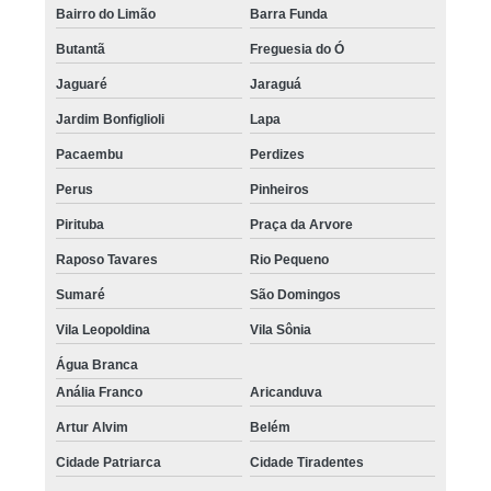
Bairro do Limão
Barra Funda
Butantã
Freguesia do Ó
Jaguaré
Jaraguá
Jardim Bonfiglioli
Lapa
Pacaembu
Perdizes
Perus
Pinheiros
Pirituba
Praça da Arvore
Raposo Tavares
Rio Pequeno
Sumaré
São Domingos
Vila Leopoldina
Vila Sônia
Água Branca
Anália Franco
Aricanduva
Artur Alvim
Belém
Cidade Patriarca
Cidade Tiradentes