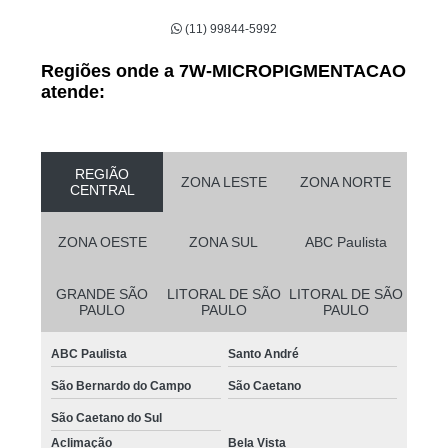
(11) 99844-5992
Regiões onde a 7W-MICROPIGMENTACAO
atende:
REGIÃO
ZONA LESTE
ZONA NORTE
CENTRAL
ZONA OESTE
ZONA SUL
ABC Paulista
GRANDE SÃO
LITORAL DE SÃO
LITORAL DE SÃO
PAULO
PAULO
PAULO
ABC Paulista
Santo André
São Bernardo do Campo
São Caetano
São Caetano do Sul
Aclimação
Bela Vista