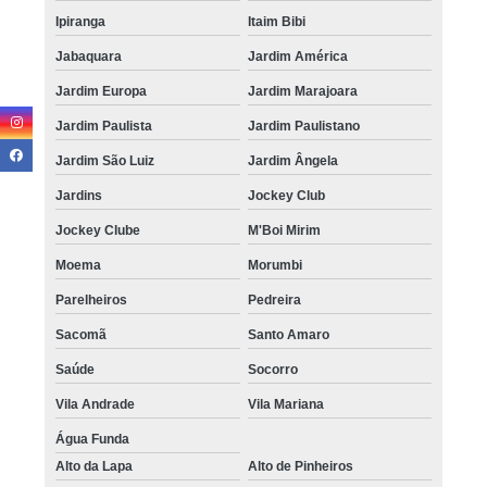
Ipiranga
Itaim Bibi
Jabaquara
Jardim América
Jardim Europa
Jardim Marajoara
Jardim Paulista
Jardim Paulistano
Jardim São Luiz
Jardim Ângela
Jardins
Jockey Club
Jockey Clube
M'Boi Mirim
Moema
Morumbi
Parelheiros
Pedreira
Sacomã
Santo Amaro
Saúde
Socorro
Vila Andrade
Vila Mariana
Água Funda
Alto da Lapa
Alto de Pinheiros