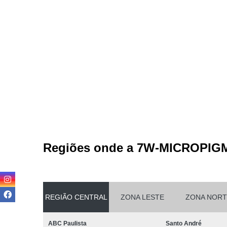
Regiões onde a 7W-MICROPIG
REGIÃO CENTRAL
ZONA LESTE
ZONA NORT
ABC Paulista
Santo André