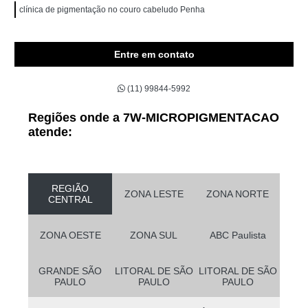
clínica de pigmentação no couro cabeludo Penha
Entre em contato
(11) 99844-5992
Regiões onde a 7W-MICROPIGMENTACAO
atende:
REGIÃO
ZONA LESTE
ZONA NORTE
CENTRAL
ZONA OESTE
ZONA SUL
ABC Paulista
GRANDE SÃO
LITORAL DE SÃO
LITORAL DE SÃO
PAULO
PAULO
PAULO