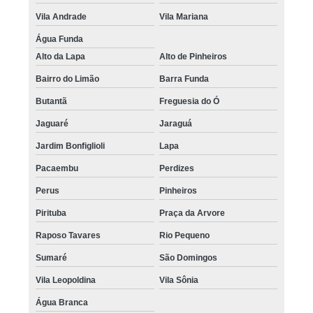
Vila Andrade
Vila Mariana
Água Funda
Alto da Lapa
Alto de Pinheiros
Bairro do Limão
Barra Funda
Butantã
Freguesia do Ó
Jaguaré
Jaraguá
Jardim Bonfiglioli
Lapa
Pacaembu
Perdizes
Perus
Pinheiros
Pirituba
Praça da Arvore
Raposo Tavares
Rio Pequeno
Sumaré
São Domingos
Vila Leopoldina
Vila Sônia
Água Branca