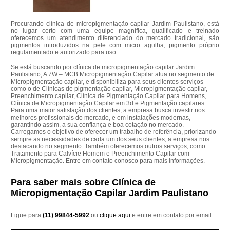
Procurando clínica de micropigmentação capilar Jardim Paulistano, está
no lugar certo com uma equipe magnífica, qualificado e treinado
oferecemos um atendimento diferenciado do mercado tradicional, são
pigmentos introduzidos na pele com micro agulha, pigmento próprio
regulamentado e autorizado para uso.
Se está buscando por clínica de micropigmentação capilar Jardim
Paulistano, A 7W – MCB Micropigmentação Capilar atua no segmento de
Micropigmentação capilar, e disponibiliza para seus clientes serviços
como o de Clínicas de pigmentação capilar, Micropigmentação capilar,
Preenchimento capilar, Clínica de Pigmentação Capilar para Homens,
Clínica de Micropigmentação Capilar em 3d e Pigmentação capilares.
Para uma maior satisfação dos clientes, a empresa busca investir nos
melhores profissionais do mercado, e em instalações modernas,
garantindo assim, a sua confiança e boa cotação no mercado.
Carregamos o objetivo de oferecer um trabalho de referência, priorizando
sempre as necessidades de cada um dos seus clientes, a empresa nos
destacando no segmento. Também oferecemos outros serviços, como
Tratamento para Calvície Homem e Preenchimento Capilar com
Micropigmentação. Entre em contato conosco para mais informações.
Para saber mais sobre Clínica de
Micropigmentação Capilar Jardim Paulistano
Ligue para
(11) 99844-5992
ou
clique aqui
e entre em contato por email.