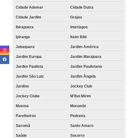
Cidade Ademar
Cidade Dutra
Cidade Jardim
Grajau
Ibirapuera
Interlagos
Ipiranga
Itaim Bibi
Jabaquara
Jardim América
Jardim Europa
Jardim Marajoara
Jardim Paulista
Jardim Paulistano
Jardim São Luiz
Jardim Ângela
Jardins
Jockey Club
Jockey Clube
M'Boi Mirim
Moema
Morumbi
Parelheiros
Pedreira
Sacomã
Santo Amaro
Saúde
Socorro