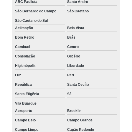
ABC Paulista
Santo André
São Bernardo do Campo
São Caetano
São Caetano do Sul
Aclimação
Bela Vista
Bom Retiro
Brás
Cambuci
Centro
Consolação
Glicério
Higienópolis
Liberdade
Luz
Pari
República
Santa Cecília
Santa Efigênia
Sé
Vila Buarque
Aeroporto
Brooklin
Campo Belo
Campo Grande
Campo Limpo
Capão Redondo