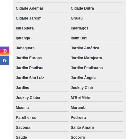
Cidade Ademar
Cidade Dutra
Cidade Jardim
Grajau
Ibirapuera
Interlagos
Ipiranga
Itaim Bibi
Jabaquara
Jardim América
Jardim Europa
Jardim Marajoara
Jardim Paulista
Jardim Paulistano
Jardim São Luiz
Jardim Ângela
Jardins
Jockey Club
Jockey Clube
M'Boi Mirim
Moema
Morumbi
Parelheiros
Pedreira
Sacomã
Santo Amaro
Saúde
Socorro