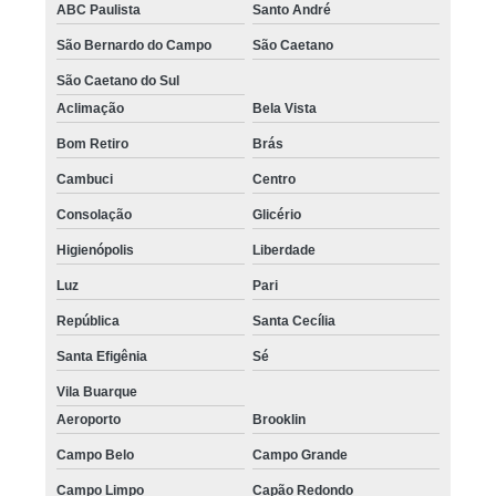
ABC Paulista
Santo André
São Bernardo do Campo
São Caetano
São Caetano do Sul
Aclimação
Bela Vista
Bom Retiro
Brás
Cambuci
Centro
Consolação
Glicério
Higienópolis
Liberdade
Luz
Pari
República
Santa Cecília
Santa Efigênia
Sé
Vila Buarque
Aeroporto
Brooklin
Campo Belo
Campo Grande
Campo Limpo
Capão Redondo