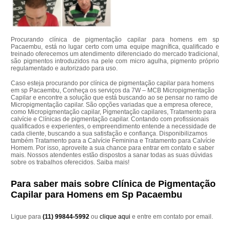
Procurando clínica de pigmentação capilar para homens em sp
Pacaembu, está no lugar certo com uma equipe magnífica, qualificado e
treinado oferecemos um atendimento diferenciado do mercado tradicional,
são pigmentos introduzidos na pele com micro agulha, pigmento próprio
regulamentado e autorizado para uso.
Caso esteja procurando por clínica de pigmentação capilar para homens
em sp Pacaembu, Conheça os serviços da 7W – MCB Micropigmentação
Capilar e encontre a solução que está buscando ao se pensar no ramo de
Micropigmentação capilar. São opções variadas que a empresa oferece,
como Micropigmentação capilar, Pigmentação capilares, Tratamento para
calvície e Clínicas de pigmentação capilar. Contando com profissionais
qualificados e experientes, o empreendimento entende a necessidade de
cada cliente, buscando a sua satisfação e confiança. Disponibilizamos
também Tratamento para a Calvície Feminina e Tratamento para Calvície
Homem. Por isso, aproveite a sua chance para entrar em contato e saber
mais. Nossos atendentes estão dispostos a sanar todas as suas dúvidas
sobre os trabalhos oferecidos. Saiba mais!
Para saber mais sobre Clínica de Pigmentação
Capilar para Homens em Sp Pacaembu
Ligue para
(11) 99844-5992
ou
clique aqui
e entre em contato por email.