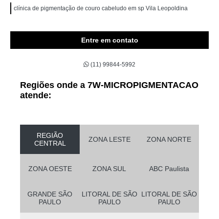
clínica de pigmentação de couro cabeludo em sp Vila Leopoldina
Entre em contato
(11) 99844-5992
Regiões onde a 7W-MICROPIGMENTACAO
atende:
REGIÃO
ZONA LESTE
ZONA NORTE
CENTRAL
ZONA OESTE
ZONA SUL
ABC Paulista
GRANDE SÃO
LITORAL DE SÃO
LITORAL DE SÃO
PAULO
PAULO
PAULO