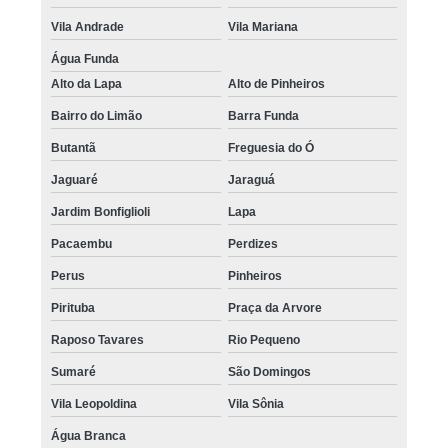
Vila Andrade
Vila Mariana
Água Funda
Alto da Lapa
Alto de Pinheiros
Bairro do Limão
Barra Funda
Butantã
Freguesia do Ó
Jaguaré
Jaraguá
Jardim Bonfiglioli
Lapa
Pacaembu
Perdizes
Perus
Pinheiros
Pirituba
Praça da Arvore
Raposo Tavares
Rio Pequeno
Sumaré
São Domingos
Vila Leopoldina
Vila Sônia
Água Branca