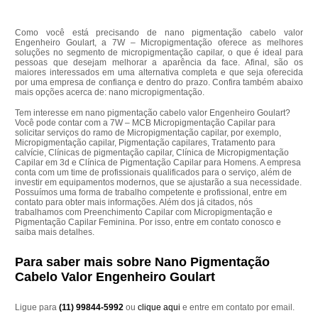
Como você está precisando de nano pigmentação cabelo valor
Engenheiro Goulart, a 7W – Micropigmentação oferece as melhores
soluções no segmento de micropigmentação capilar, o que é ideal para
pessoas que desejam melhorar a aparência da face. Afinal, são os
maiores interessados em uma alternativa completa e que seja oferecida
por uma empresa de confiança e dentro do prazo. Confira também abaixo
mais opções acerca de: nano micropigmentação.
Tem interesse em nano pigmentação cabelo valor Engenheiro Goulart?
Você pode contar com a 7W – MCB Micropigmentação Capilar para
solicitar serviços do ramo de Micropigmentação capilar, por exemplo,
Micropigmentação capilar, Pigmentação capilares, Tratamento para
calvície, Clínicas de pigmentação capilar, Clínica de Micropigmentação
Capilar em 3d e Clínica de Pigmentação Capilar para Homens. A empresa
conta com um time de profissionais qualificados para o serviço, além de
investir em equipamentos modernos, que se ajustarão a sua necessidade.
Possuímos uma forma de trabalho competente e profissional, entre em
contato para obter mais informações. Além dos já citados, nós
trabalhamos com Preenchimento Capilar com Micropigmentação e
Pigmentação Capilar Feminina. Por isso, entre em contato conosco e
saiba mais detalhes.
Para saber mais sobre Nano Pigmentação
Cabelo Valor Engenheiro Goulart
Ligue para
(11) 99844-5992
ou
clique aqui
e entre em contato por email.