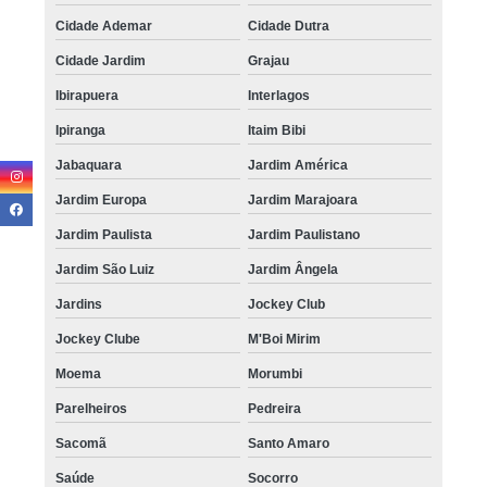
Cidade Ademar
Cidade Dutra
Cidade Jardim
Grajau
Ibirapuera
Interlagos
Ipiranga
Itaim Bibi
Jabaquara
Jardim América
Jardim Europa
Jardim Marajoara
Jardim Paulista
Jardim Paulistano
Jardim São Luiz
Jardim Ângela
Jardins
Jockey Club
Jockey Clube
M'Boi Mirim
Moema
Morumbi
Parelheiros
Pedreira
Sacomã
Santo Amaro
Saúde
Socorro