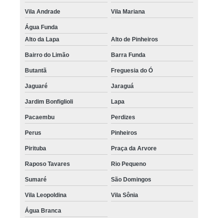
Vila Andrade
Vila Mariana
Água Funda
Alto da Lapa
Alto de Pinheiros
Bairro do Limão
Barra Funda
Butantã
Freguesia do Ó
Jaguaré
Jaraguá
Jardim Bonfiglioli
Lapa
Pacaembu
Perdizes
Perus
Pinheiros
Pirituba
Praça da Arvore
Raposo Tavares
Rio Pequeno
Sumaré
São Domingos
Vila Leopoldina
Vila Sônia
Água Branca