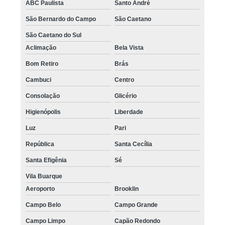
ABC Paulista
Santo André
São Bernardo do Campo
São Caetano
São Caetano do Sul
Aclimação
Bela Vista
Bom Retiro
Brás
Cambuci
Centro
Consolação
Glicério
Higienópolis
Liberdade
Luz
Pari
República
Santa Cecília
Santa Efigênia
Sé
Vila Buarque
Aeroporto
Brooklin
Campo Belo
Campo Grande
Campo Limpo
Capão Redondo