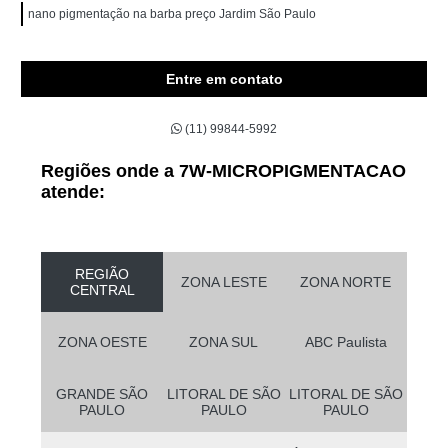
nano pigmentação na barba preço Jardim São Paulo
Entre em contato
(11) 99844-5992
Regiões onde a 7W-MICROPIGMENTACAO
atende:
REGIÃO
ZONA LESTE
ZONA NORTE
CENTRAL
ZONA OESTE
ZONA SUL
ABC Paulista
GRANDE SÃO
LITORAL DE SÃO
LITORAL DE SÃO
PAULO
PAULO
PAULO