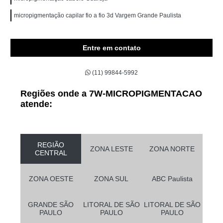
micropigmentação capilar fio a fio 3d Vargem Grande Paulista
Entre em contato
(11) 99844-5992
Regiões onde a 7W-MICROPIGMENTACAO
atende:
REGIÃO
ZONA LESTE
ZONA NORTE
CENTRAL
ZONA OESTE
ZONA SUL
ABC Paulista
GRANDE SÃO
LITORAL DE SÃO
LITORAL DE SÃO
PAULO
PAULO
PAULO