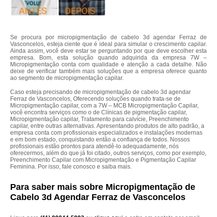
Se procura por micropigmentação de cabelo 3d agendar Ferraz de
Vasconcelos, esteja ciente que é ideal para simular o crescimento capilar.
Ainda assim, você deve estar se perguntando por que deve escolher esta
empresa. Bom, esta solução quando adquirida da empresa 7W –
Micropigmentação conta com qualidade e atenção a cada detalhe. Não
deixe de verificar também mais soluções que a empresa oferece quanto
ao segmento de micropigmentação capilar.
Caso esteja precisando de micropigmentação de cabelo 3d agendar
Ferraz de Vasconcelos, Oferecendo soluções quando trata-se de
Micropigmentação capilar, com a 7W – MCB Micropigmentação Capilar,
você encontra serviços como o de Clínicas de pigmentação capilar,
Micropigmentação capilar, Tratamento para calvície, Preenchimento
capilar, entre outras alternativas. Apresentando produtos de alto padrão, a
empresa conta com profissionais especializados e instalações modernas
e em bom estado, conquistando então a confiança de todos. Nossos
profissionais estão prontos para atendê-lo adequadamente, nós
oferecermos, além do que já foi citado, outros serviços, como por exemplo,
Preenchimento Capilar com Micropigmentação e Pigmentação Capilar
Feminina. Por isso, fale conosco e saiba mais.
Para saber mais sobre Micropigmentação de
Cabelo 3d Agendar Ferraz de Vasconcelos