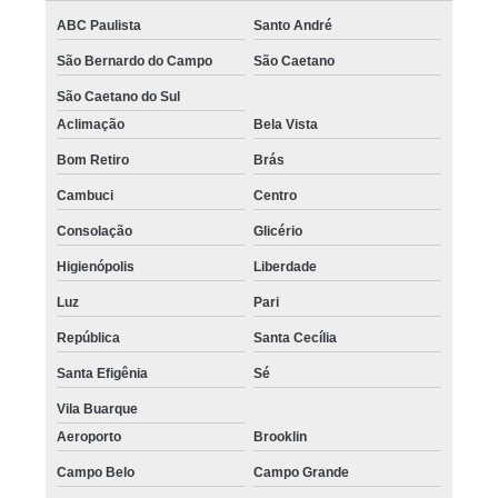
ABC Paulista
Santo André
São Bernardo do Campo
São Caetano
São Caetano do Sul
Aclimação
Bela Vista
Bom Retiro
Brás
Cambuci
Centro
Consolação
Glicério
Higienópolis
Liberdade
Luz
Pari
República
Santa Cecília
Santa Efigênia
Sé
Vila Buarque
Aeroporto
Brooklin
Campo Belo
Campo Grande