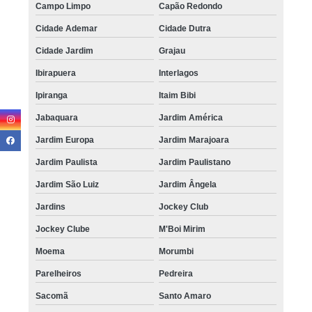
Campo Limpo
Capão Redondo
Cidade Ademar
Cidade Dutra
Cidade Jardim
Grajau
Ibirapuera
Interlagos
Ipiranga
Itaim Bibi
Jabaquara
Jardim América
Jardim Europa
Jardim Marajoara
Jardim Paulista
Jardim Paulistano
Jardim São Luiz
Jardim Ângela
Jardins
Jockey Club
Jockey Clube
M'Boi Mirim
Moema
Morumbi
Parelheiros
Pedreira
Sacomã
Santo Amaro