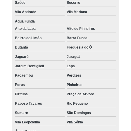
Saúde
Socorro
Vila Andrade
Vila Mariana
Água Funda
Alto da Lapa
Alto de Pinheiros
Bairro do Limão
Barra Funda
Butantã
Freguesia do Ó
Jaguaré
Jaraguá
Jardim Bonfiglioli
Lapa
Pacaembu
Perdizes
Perus
Pinheiros
Pirituba
Praça da Arvore
Raposo Tavares
Rio Pequeno
Sumaré
São Domingos
Vila Leopoldina
Vila Sônia