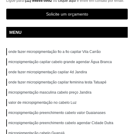
Ligue para
(11) 99844-5992
ou
clique aqui
e entre em contato por email.
Solicite um orçamento
MENU
onde fazer micropigmentação fio a fio capilar Vila Carrão
micropigmentação capilar cabelo grande agendar Água Branca
onde fazer micropigmentação capilar 4d Jandira
onde fazer micropigmentação capilar feminina testa Tatuapé
micropigmentação masculina cabelo preço Jandira
valor de micropigmentação no cabelo Luz
micropigmentação preenchimento cabelo valor Guaianases
micropigmentação preenchimento cabelo agendar Cidade Dutra
micropigmentação cabelo Guarujá