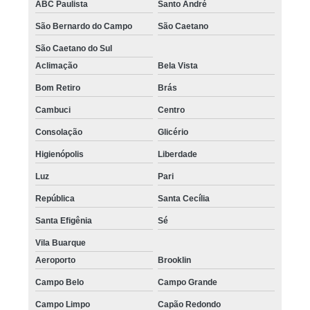
ABC Paulista
Santo André
São Bernardo do Campo
São Caetano
São Caetano do Sul
Aclimação
Bela Vista
Bom Retiro
Brás
Cambuci
Centro
Consolação
Glicério
Higienópolis
Liberdade
Luz
Pari
República
Santa Cecília
Santa Efigênia
Sé
Vila Buarque
Aeroporto
Brooklin
Campo Belo
Campo Grande
Campo Limpo
Capão Redondo