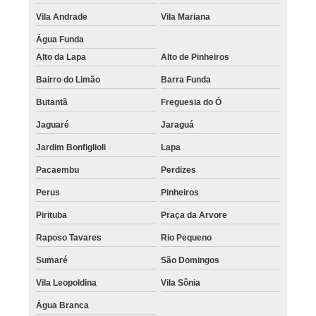
Vila Andrade
Vila Mariana
Água Funda
Alto da Lapa
Alto de Pinheiros
Bairro do Limão
Barra Funda
Butantã
Freguesia do Ó
Jaguaré
Jaraguá
Jardim Bonfiglioli
Lapa
Pacaembu
Perdizes
Perus
Pinheiros
Pirituba
Praça da Arvore
Raposo Tavares
Rio Pequeno
Sumaré
São Domingos
Vila Leopoldina
Vila Sônia
Água Branca