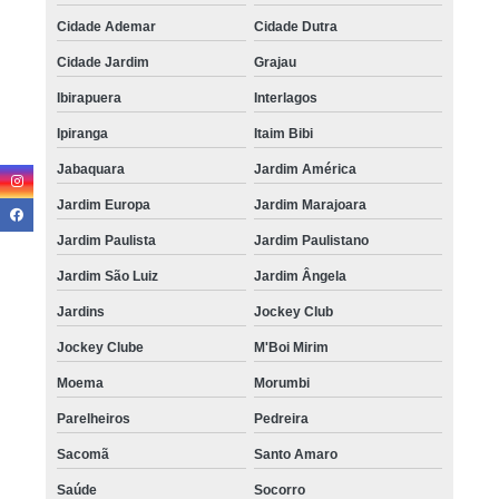
Cidade Ademar
Cidade Dutra
Cidade Jardim
Grajau
Ibirapuera
Interlagos
Ipiranga
Itaim Bibi
Jabaquara
Jardim América
Jardim Europa
Jardim Marajoara
Jardim Paulista
Jardim Paulistano
Jardim São Luiz
Jardim Ângela
Jardins
Jockey Club
Jockey Clube
M'Boi Mirim
Moema
Morumbi
Parelheiros
Pedreira
Sacomã
Santo Amaro
Saúde
Socorro