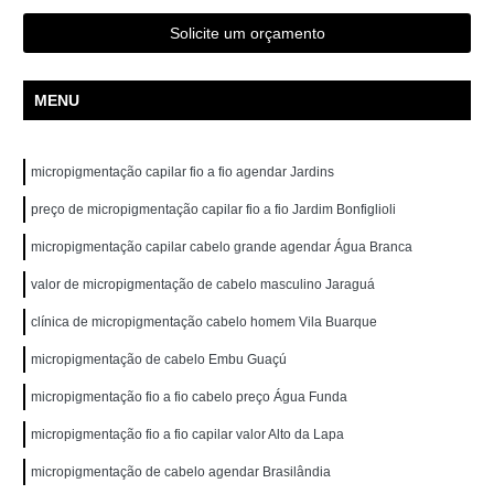
Solicite um orçamento
MENU
micropigmentação capilar fio a fio agendar Jardins
preço de micropigmentação capilar fio a fio Jardim Bonfiglioli
micropigmentação capilar cabelo grande agendar Água Branca
valor de micropigmentação de cabelo masculino Jaraguá
clínica de micropigmentação cabelo homem Vila Buarque
micropigmentação de cabelo Embu Guaçú
micropigmentação fio a fio cabelo preço Água Funda
micropigmentação fio a fio capilar valor Alto da Lapa
micropigmentação de cabelo agendar Brasilândia