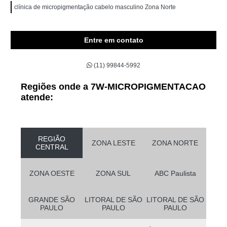
clínica de micropigmentação cabelo masculino Zona Norte
Entre em contato
(11) 99844-5992
Regiões onde a 7W-MICROPIGMENTACAO
atende:
REGIÃO
ZONA LESTE
ZONA NORTE
CENTRAL
ZONA OESTE
ZONA SUL
ABC Paulista
GRANDE SÃO
LITORAL DE SÃO
LITORAL DE SÃO
PAULO
PAULO
PAULO