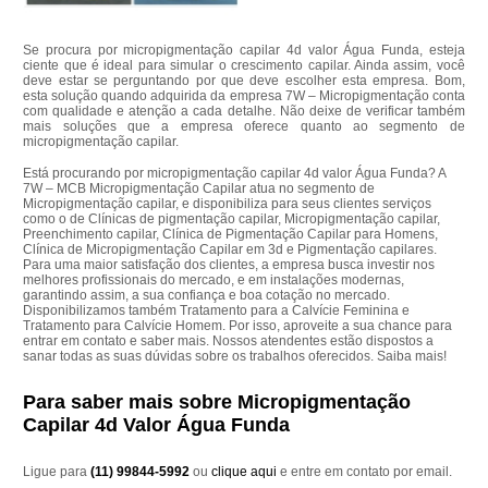
Se procura por micropigmentação capilar 4d valor Água Funda, esteja
ciente que é ideal para simular o crescimento capilar. Ainda assim, você
deve estar se perguntando por que deve escolher esta empresa. Bom,
esta solução quando adquirida da empresa 7W – Micropigmentação conta
com qualidade e atenção a cada detalhe. Não deixe de verificar também
mais soluções que a empresa oferece quanto ao segmento de
micropigmentação capilar.
Está procurando por micropigmentação capilar 4d valor Água Funda? A
7W – MCB Micropigmentação Capilar atua no segmento de
Micropigmentação capilar, e disponibiliza para seus clientes serviços
como o de Clínicas de pigmentação capilar, Micropigmentação capilar,
Preenchimento capilar, Clínica de Pigmentação Capilar para Homens,
Clínica de Micropigmentação Capilar em 3d e Pigmentação capilares.
Para uma maior satisfação dos clientes, a empresa busca investir nos
melhores profissionais do mercado, e em instalações modernas,
garantindo assim, a sua confiança e boa cotação no mercado.
Disponibilizamos também Tratamento para a Calvície Feminina e
Tratamento para Calvície Homem. Por isso, aproveite a sua chance para
entrar em contato e saber mais. Nossos atendentes estão dispostos a
sanar todas as suas dúvidas sobre os trabalhos oferecidos. Saiba mais!
Para saber mais sobre Micropigmentação
Capilar 4d Valor Água Funda
Ligue para
(11) 99844-5992
ou
clique aqui
e entre em contato por email.