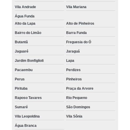
Vila Andrade
Vila Mariana
Água Funda
Alto da Lapa
Alto de Pinheiros
Bairro do Limão
Barra Funda
Butantã
Freguesia do Ó
Jaguaré
Jaraguá
Jardim Bonfiglioli
Lapa
Pacaembu
Perdizes
Perus
Pinheiros
Pirituba
Praça da Arvore
Raposo Tavares
Rio Pequeno
Sumaré
São Domingos
Vila Leopoldina
Vila Sônia
Água Branca