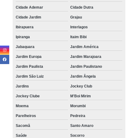
Cidade Ademar
Cidade Dutra
Cidade Jardim
Grajau
Ibirapuera
Interlagos
Ipiranga
Itaim Bibi
Jabaquara
Jardim América
Jardim Europa
Jardim Marajoara
Jardim Paulista
Jardim Paulistano
Jardim São Luiz
Jardim Ângela
Jardins
Jockey Club
Jockey Clube
M'Boi Mirim
Moema
Morumbi
Parelheiros
Pedreira
Sacomã
Santo Amaro
Saúde
Socorro