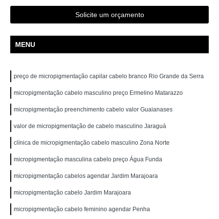
Solicite um orçamento
MENU
preço de micropigmentação capilar cabelo branco Rio Grande da Serra
micropigmentação cabelo masculino preço Ermelino Matarazzo
micropigmentação preenchimento cabelo valor Guaianases
valor de micropigmentação de cabelo masculino Jaraguá
clínica de micropigmentação cabelo masculino Zona Norte
micropigmentação masculina cabelo preço Água Funda
micropigmentação cabelos agendar Jardim Marajoara
micropigmentação cabelo Jardim Marajoara
micropigmentação cabelo feminino agendar Penha