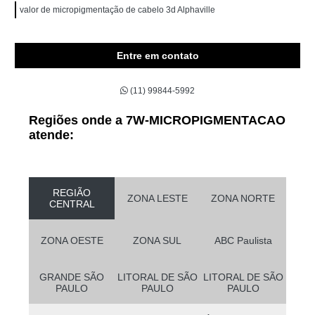
valor de micropigmentação de cabelo 3d Alphaville
Entre em contato
(11) 99844-5992
Regiões onde a 7W-MICROPIGMENTACAO
atende:
REGIÃO
ZONA LESTE
ZONA NORTE
CENTRAL
ZONA OESTE
ZONA SUL
ABC Paulista
GRANDE SÃO
LITORAL DE SÃO
LITORAL DE SÃO
PAULO
PAULO
PAULO