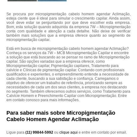
Se procura por micropigmentação cabelo homem agendar Aclimação,
esteja ciente que é ideal para simular o crescimento capilar. Ainda assim,
você deve estar se perguntando por que deve escolher esta empresa.
Bom, esta solução quando adquirida da empresa 7W – Micropigmentação
conta com qualidade e atenção a cada detalhe. Não deixe de verificar
também mais soluções que a empresa oferece quanto ao segmento de
micropigmentação capilar.
Está em busca de micropigmentação cabelo homem agendar Aclimação?
Conheça os serviços da 7W – MCB Micropigmentação Capilar e encontre
a solução que está buscando ao se pensar no ramo de Micropigmentação
capilar. São opções variadas que a empresa oferece, como
Micropigmentação capilar, Pigmentação capilares, Tratamento para
calvície e Clínicas de pigmentação capilar. Contando com profissionais
qualificados e experientes, o empreendimento entende a necessidade de
cada cliente, buscando a sua satisfação e confiança. Carregamos o
objetivo de oferecer um trabalho de referência, priorizando sempre as
necessidades de cada um dos seus clientes, a empresa nos destacando
no segmento. Também oferecemos outros serviços, como Tratamento para
Calvície Homem e Preenchimento Capilar com Micropigmentação. Entre
em contato conosco para mais informações.
Para saber mais sobre Micropigmentação
Cabelo Homem Agendar Aclimação
Ligue para
(11) 99844-5992
ou
clique aqui
e entre em contato por email.