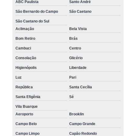
ABC Paulista
Santo André
São Bernardo do Campo
São Caetano
São Caetano do Sul
Aclimação
Bela Vista
Bom Retiro
Brás
Cambuci
Centro
Consolação
Glicério
Higienópolis
Liberdade
Luz
Pari
República
Santa Cecília
Santa Efigênia
Sé
Vila Buarque
Aeroporto
Brooklin
Campo Belo
Campo Grande
Campo Limpo
Capão Redondo