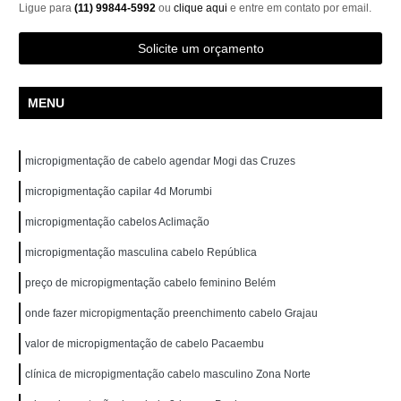
Ligue para
(11) 99844-5992
ou
clique aqui
e entre em contato por email.
Solicite um orçamento
MENU
micropigmentação de cabelo agendar Mogi das Cruzes
micropigmentação capilar 4d Morumbi
micropigmentação cabelos Aclimação
micropigmentação masculina cabelo República
preço de micropigmentação cabelo feminino Belém
onde fazer micropigmentação preenchimento cabelo Grajau
valor de micropigmentação de cabelo Pacaembu
clínica de micropigmentação cabelo masculino Zona Norte