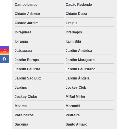
Campo Limpo
Capão Redondo
Cidade Ademar
Cidade Dutra
Cidade Jardim
Grajau
Ibirapuera
Interlagos
Ipiranga
Itaim Bibi
Jabaquara
Jardim América
Jardim Europa
Jardim Marajoara
Jardim Paulista
Jardim Paulistano
Jardim São Luiz
Jardim Ângela
Jardins
Jockey Club
Jockey Clube
M'Boi Mirim
Moema
Morumbi
Parelheiros
Pedreira
Sacomã
Santo Amaro