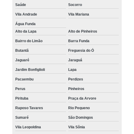
Saúde
Socorro
Vila Andrade
Vila Mariana
Água Funda
Alto da Lapa
Alto de Pinheiros
Bairro do Limão
Barra Funda
Butantã
Freguesia do Ó
Jaguaré
Jaraguá
Jardim Bonfiglioli
Lapa
Pacaembu
Perdizes
Perus
Pinheiros
Pirituba
Praça da Arvore
Raposo Tavares
Rio Pequeno
Sumaré
São Domingos
Vila Leopoldina
Vila Sônia