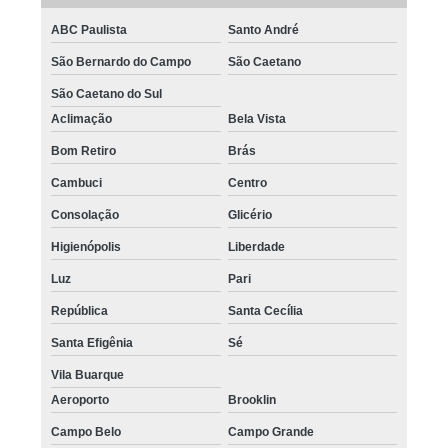
ABC Paulista
Santo André
São Bernardo do Campo
São Caetano
São Caetano do Sul
Aclimação
Bela Vista
Bom Retiro
Brás
Cambuci
Centro
Consolação
Glicério
Higienópolis
Liberdade
Luz
Pari
República
Santa Cecília
Santa Efigênia
Sé
Vila Buarque
Aeroporto
Brooklin
Campo Belo
Campo Grande