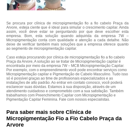
Se procura por clínica de micropigmentação fio a fio cabelo Praça da
Arvore, esteja ciente que é ideal para simular o crescimento capilar. Ainda
assim, você deve estar se perguntando por que deve escolher esta
empresa. Bom, esta solução quando adquirida da empresa 7W –
Micropigmentação conta com qualidade e atenção a cada detalhe. Não
deixe de verificar também mais soluções que a empresa oferece quanto
ao segmento de micropigmentação capilar.
Caso esteja procurando por clínica de micropigmentação fio a fio cabelo
Praça da Arvore, A solução ao se tratar de Micropigmentação capilar é
encontrada por meio da empresa 7W – MCB Micropigmentação Capilar.
Por exemplo, com o empreendimento você pode encontrar serviços como
Micropigmentação capilar e Pigmentação de Cabelo Masculino. Tudo isso
só é possível graças ao time de profissionais especializados e as
instalações de alto padrão. Ao entrar em contato conosco, você poderá
esclarecer suas dúvidas. Estamos à sua disposição, através de um
atendimento cuidadoso e comprometido com a sua satisfação. Também
trabalhamos com Preenchimento Capilar com Micropigmentação e
Pigmentação Capilar Feminina. Fale com nossos especialistas.
Para saber mais sobre Clínica de
Micropigmentação Fio a Fio Cabelo Praça da
Arvore