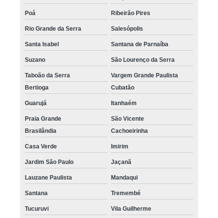
Poá
Ribeirão Pires
Rio Grande da Serra
Salesópolis
Santa Isabel
Santana de Parnaíba
Suzano
São Lourenço da Serra
Taboão da Serra
Vargem Grande Paulista
Bertioga
Cubatão
Guarujá
Itanhaém
Praia Grande
São Vicente
Brasilândia
Cachoeirinha
Casa Verde
Imirim
Jardim São Paulo
Jaçanã
Lauzane Paulista
Mandaqui
Santana
Tremembé
Tucuruvi
Vila Guilherme