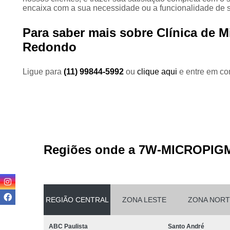
encaixa com a sua necessidade ou a funcionalidade de 
Para saber mais sobre Clínica de 
Redondo
Ligue para
(11) 99844-5992
ou
clique aqui
e entre em con
Regiões onde a 7W-MICROPIG
REGIÃO CENTRAL
ZONA LESTE
ZONA NORT
ABC Paulista
Santo André