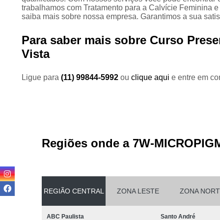
trabalhamos com Tratamento para a Calvície Feminina e 
saiba mais sobre nossa empresa. Garantimos a sua satis
Para saber mais sobre Curso Prese
Vista
Ligue para
(11) 99844-5992
ou
clique aqui
e entre em con
Regiões onde a 7W-MICROPIG
REGIÃO CENTRAL
ZONA LESTE
ZONA NORT
ABC Paulista
Santo André