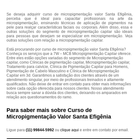
Se deseja adquirir curso de micropigmentação valor Santa Efigênia,
perceba que é ideal para capacitar profissionais na arte da
micropigmentação, ensinando técnicas de aplicação de pigmentos na
pele para realçar características faciais ou corporais. Além disso, essa e
outras soluções do segmento de micropigmentação capilar são ideais
para pessoas que desejam se especializar em micropigmentação. Veja
outras soluções com relação a micropigmentação capilar.
Está procurando por curso de micropigmentação valor Santa Efigênia?
Conheça os serviços que a 7W – MCB Micropigmentação Capilar oferece.
Entre eles estão opções variadas do segmento de Micropigmentação
capilar, como Clínicas de pigmentação capilar, Micropigmentação capilar,
Tratamento para calvície, Clínica de Pigmentação Capilar para Homens,
Pigmentação de Cabelo Masculino e Clínica de Micropigmentação
Capilar em 3d. Garantimos a satisfação dos clientes através de um
atendimento singular, por meio de profissionais treinados e altamente
qualificados. Não deixe de entrar em contato para obter mais informações
sobre cada opção oferecida para nossos clientes. Nosso atendimento
busca sempre sanar a dúvida dos clientes, deixando-os amparados em
relação aos questionamentos do ramo.
Para saber mais sobre Curso de
Micropigmentação Valor Santa Efigênia
Ligue para
(11) 99844-5992
ou
clique aqui
e entre em contato por email.