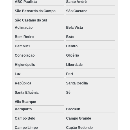
ABC Paulista
Santo André
São Bernardo do Campo
São Caetano
São Caetano do Sul
Aclimação
Bela Vista
Bom Retiro
Brás
Cambuci
Centro
Consolação
Glicério
Higienópolis
Liberdade
Luz
Pari
República
Santa Cecília
Santa Efigênia
Sé
Vila Buarque
Aeroporto
Brooklin
Campo Belo
Campo Grande
Campo Limpo
Capão Redondo