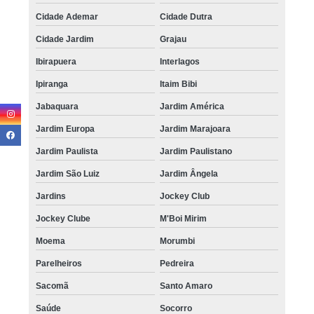
Cidade Ademar
Cidade Dutra
Cidade Jardim
Grajau
Ibirapuera
Interlagos
Ipiranga
Itaim Bibi
Jabaquara
Jardim América
Jardim Europa
Jardim Marajoara
Jardim Paulista
Jardim Paulistano
Jardim São Luiz
Jardim Ângela
Jardins
Jockey Club
Jockey Clube
M'Boi Mirim
Moema
Morumbi
Parelheiros
Pedreira
Sacomã
Santo Amaro
Saúde
Socorro