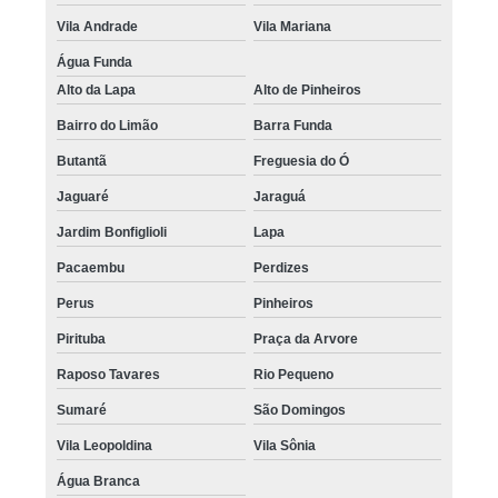
Vila Andrade
Vila Mariana
Água Funda
Alto da Lapa
Alto de Pinheiros
Bairro do Limão
Barra Funda
Butantã
Freguesia do Ó
Jaguaré
Jaraguá
Jardim Bonfiglioli
Lapa
Pacaembu
Perdizes
Perus
Pinheiros
Pirituba
Praça da Arvore
Raposo Tavares
Rio Pequeno
Sumaré
São Domingos
Vila Leopoldina
Vila Sônia
Água Branca