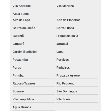
Vila Andrade
Vila Mariana
Água Funda
Alto da Lapa
Alto de Pinheiros
Bairro do Limão
Barra Funda
Butantã
Freguesia do Ó
Jaguaré
Jaraguá
Jardim Bonfiglioli
Lapa
Pacaembu
Perdizes
Perus
Pinheiros
Pirituba
Praça da Arvore
Raposo Tavares
Rio Pequeno
Sumaré
São Domingos
Vila Leopoldina
Vila Sônia
Água Branca