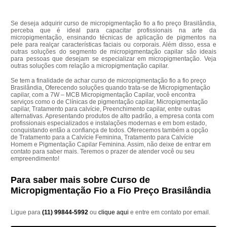
Se deseja adquirir curso de micropigmentação fio a fio preço Brasilândia,
perceba que é ideal para capacitar profissionais na arte da
micropigmentação, ensinando técnicas de aplicação de pigmentos na
pele para realçar características faciais ou corporais. Além disso, essa e
outras soluções do segmento de micropigmentação capilar são ideais
para pessoas que desejam se especializar em micropigmentação. Veja
outras soluções com relação a micropigmentação capilar.
Se tem a finalidade de achar curso de micropigmentação fio a fio preço
Brasilândia, Oferecendo soluções quando trata-se de Micropigmentação
capilar, com a 7W – MCB Micropigmentação Capilar, você encontra
serviços como o de Clínicas de pigmentação capilar, Micropigmentação
capilar, Tratamento para calvície, Preenchimento capilar, entre outras
alternativas. Apresentando produtos de alto padrão, a empresa conta com
profissionais especializados e instalações modernas e em bom estado,
conquistando então a confiança de todos. Oferecemos também a opção
de Tratamento para a Calvície Feminina, Tratamento para Calvície
Homem e Pigmentação Capilar Feminina. Assim, não deixe de entrar em
contato para saber mais. Teremos o prazer de atender você ou seu
empreendimento!
Para saber mais sobre Curso de
Micropigmentação Fio a Fio Preço Brasilândia
Ligue para
(11) 99844-5992
ou
clique aqui
e entre em contato por email.