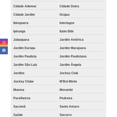
Cidade Ademar
Cidade Dutra
Cidade Jardim
Grajau
Ibirapuera
Interlagos
Ipiranga
Itaim Bibi
Jabaquara
Jardim América
Jardim Europa
Jardim Marajoara
Jardim Paulista
Jardim Paulistano
Jardim São Luiz
Jardim Ângela
Jardins
Jockey Club
Jockey Clube
M'Boi Mirim
Moema
Morumbi
Parelheiros
Pedreira
Sacomã
Santo Amaro
Saúde
Socorro