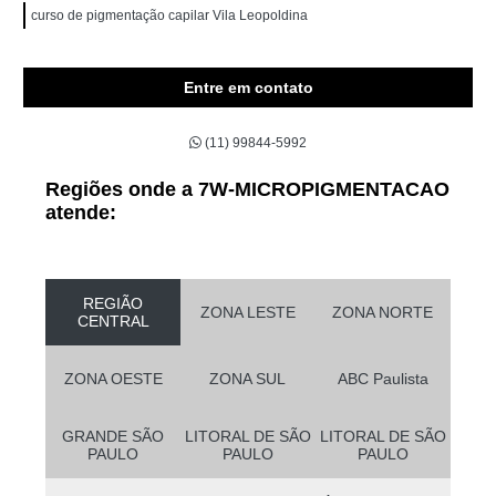
curso de pigmentação capilar Vila Leopoldina
Entre em contato
(11) 99844-5992
Regiões onde a 7W-MICROPIGMENTACAO
atende:
REGIÃO
ZONA LESTE
ZONA NORTE
CENTRAL
ZONA OESTE
ZONA SUL
ABC Paulista
GRANDE SÃO
LITORAL DE SÃO
LITORAL DE SÃO
PAULO
PAULO
PAULO