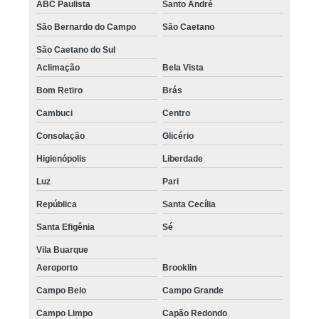
ABC Paulista
Santo André
São Bernardo do Campo
São Caetano
São Caetano do Sul
Aclimação
Bela Vista
Bom Retiro
Brás
Cambuci
Centro
Consolação
Glicério
Higienópolis
Liberdade
Luz
Pari
República
Santa Cecília
Santa Efigênia
Sé
Vila Buarque
Aeroporto
Brooklin
Campo Belo
Campo Grande
Campo Limpo
Capão Redondo