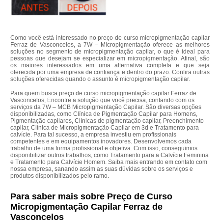
Como você está interessado no preço de curso micropigmentação capilar
Ferraz de Vasconcelos, a 7W – Micropigmentação oferece as melhores
soluções no segmento de micropigmentação capilar, o que é ideal para
pessoas que desejam se especializar em micropigmentação. Afinal, são
os maiores interessados em uma alternativa completa e que seja
oferecida por uma empresa de confiança e dentro do prazo. Confira outras
soluções oferecidas quando o assunto é micropigmentação capilar.
Para quem busca preço de curso micropigmentação capilar Ferraz de
Vasconcelos, Encontre a solução que você precisa, contando com os
serviços da 7W – MCB Micropigmentação Capilar. São diversas opções
disponibilizadas, como Clínica de Pigmentação Capilar para Homens,
Pigmentação capilares, Clínicas de pigmentação capilar, Preenchimento
capilar, Clínica de Micropigmentação Capilar em 3d e Tratamento para
calvície. Para tal sucesso, a empresa investiu em profissionais
competentes e em equipamentos inovadores. Desenvolvemos cada
trabalho de uma forma profissional e objetiva. Com isso, conseguimos
disponibilizar outros trabalhos, como Tratamento para a Calvície Feminina
e Tratamento para Calvície Homem. Saiba mais entrando em contato com
nossa empresa, sanando assim as suas dúvidas sobre os serviços e
produtos disponibilizados pelo ramo.
Para saber mais sobre Preço de Curso
Micropigmentação Capilar Ferraz de
Vasconcelos