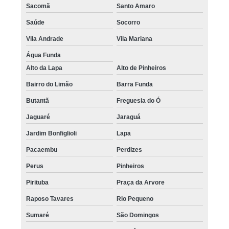
Sacomã
Santo Amaro
Saúde
Socorro
Vila Andrade
Vila Mariana
Água Funda
Alto da Lapa
Alto de Pinheiros
Bairro do Limão
Barra Funda
Butantã
Freguesia do Ó
Jaguaré
Jaraguá
Jardim Bonfiglioli
Lapa
Pacaembu
Perdizes
Perus
Pinheiros
Pirituba
Praça da Arvore
Raposo Tavares
Rio Pequeno
Sumaré
São Domingos