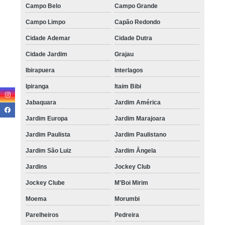
Campo Belo
Campo Grande
Campo Limpo
Capão Redondo
Cidade Ademar
Cidade Dutra
Cidade Jardim
Grajau
Ibirapuera
Interlagos
Ipiranga
Itaim Bibi
Jabaquara
Jardim América
Jardim Europa
Jardim Marajoara
Jardim Paulista
Jardim Paulistano
Jardim São Luiz
Jardim Ângela
Jardins
Jockey Club
Jockey Clube
M'Boi Mirim
Moema
Morumbi
Parelheiros
Pedreira