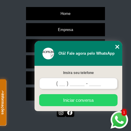
Home
Empresa
Missão
Olá! Fale agora pelo WhatsApp
Serviços
Insira seu telefone
Contato
Mapa do site
Informações
Iniciar conversa
1