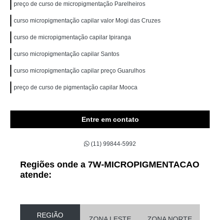
preço de curso de micropigmentação Parelheiros
curso micropigmentação capilar valor Mogi das Cruzes
curso de micropigmentação capilar Ipiranga
curso micropigmentação capilar Santos
curso micropigmentação capilar preço Guarulhos
preço de curso de pigmentação capilar Mooca
Entre em contato
(11) 99844-5992
Regiões onde a 7W-MICROPIGMENTACAO
atende:
REGIÃO
ZONA LESTE
ZONA NORTE