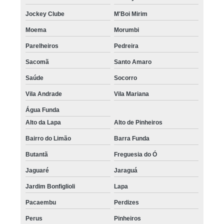
Jockey Clube
M'Boi Mirim
Moema
Morumbi
Parelheiros
Pedreira
Sacomã
Santo Amaro
Saúde
Socorro
Vila Andrade
Vila Mariana
Água Funda
Alto da Lapa
Alto de Pinheiros
Bairro do Limão
Barra Funda
Butantã
Freguesia do Ó
Jaguaré
Jaraguá
Jardim Bonfiglioli
Lapa
Pacaembu
Perdizes
Perus
Pinheiros