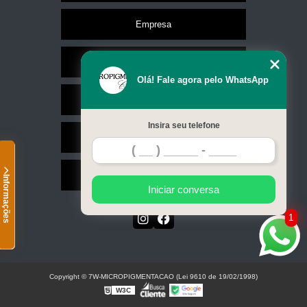
Empresa
Missão
Olá! Fale agora pelo WhatsApp
Serviços
Insira seu telefone
Contato
Mapa do site
Informações
Iniciar conversa
1
Copyright © 7W-MICROPIGMENTACAO (Lei 9610 de 19/02/1998)
W3C