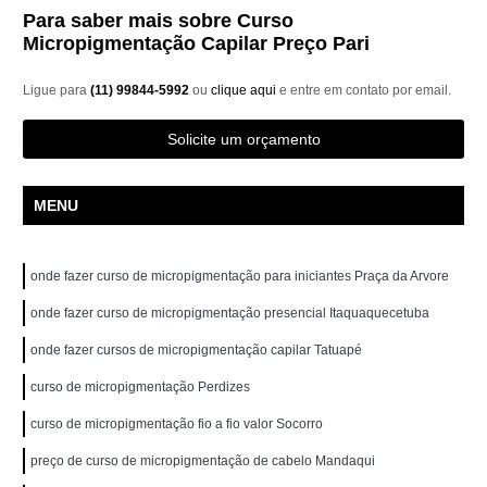
Para saber mais sobre Curso
Micropigmentação Capilar Preço Pari
Ligue para
(11) 99844-5992
ou
clique aqui
e entre em contato por email.
Solicite um orçamento
MENU
onde fazer curso de micropigmentação para iniciantes Praça da Arvore
onde fazer curso de micropigmentação presencial Itaquaquecetuba
onde fazer cursos de micropigmentação capilar Tatuapé
curso de micropigmentação Perdizes
curso de micropigmentação fio a fio valor Socorro
preço de curso de micropigmentação de cabelo Mandaqui