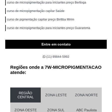
curso de micropigmentação para iniciantes preço Bertioga
curso de micropigmentação capilar Saúde
curso de pigmentação capilar preço Biritiba Mirim
curso de micropigmentação para iniciantes preço Guararema
Entre em contato
(11) 99844-5992
Regiões onde a 7W-MICROPIGMENTACAO
atende:
REGIÃO
ZONA LESTE
ZONA NORTE
CENTRAL
ZONA OESTE
ZONA SUL
ABC Paulista