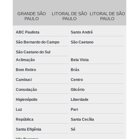
GRANDE SÃO
LITORAL DE SÃO
LITORAL DE SÃO
PAULO
PAULO
PAULO
ABC Paulista
Santo André
São Bernardo do Campo
São Caetano
São Caetano do Sul
Aclimação
Bela Vista
Bom Retiro
Brás
Cambuci
Centro
Consolação
Glicério
Higienópolis
Liberdade
Luz
Pari
República
Santa Cecília
Santa Efigênia
Sé