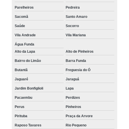
Parelheiros
Pedreira
Sacomã
Santo Amaro
Saúde
Socorro
Vila Andrade
Vila Mariana
Água Funda
Alto da Lapa
Alto de Pinheiros
Bairro do Limão
Barra Funda
Butantã
Freguesia do Ó
Jaguaré
Jaraguá
Jardim Bonfiglioli
Lapa
Pacaembu
Perdizes
Perus
Pinheiros
Pirituba
Praça da Arvore
Raposo Tavares
Rio Pequeno