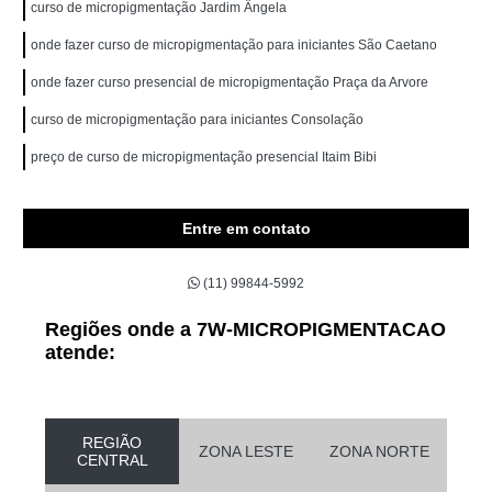
curso de micropigmentação Jardim Ângela
onde fazer curso de micropigmentação para iniciantes São Caetano
onde fazer curso presencial de micropigmentação Praça da Arvore
curso de micropigmentação para iniciantes Consolação
preço de curso de micropigmentação presencial Itaim Bibi
Entre em contato
(11) 99844-5992
Regiões onde a 7W-MICROPIGMENTACAO
atende:
REGIÃO
ZONA LESTE
ZONA NORTE
CENTRAL