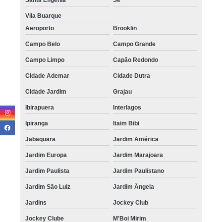
Vila Buarque
Aeroporto
Brooklin
Campo Belo
Campo Grande
Campo Limpo
Capão Redondo
Cidade Ademar
Cidade Dutra
Cidade Jardim
Grajau
Ibirapuera
Interlagos
Ipiranga
Itaim Bibi
Jabaquara
Jardim América
Jardim Europa
Jardim Marajoara
Jardim Paulista
Jardim Paulistano
Jardim São Luiz
Jardim Ângela
Jardins
Jockey Club
Jockey Clube
M'Boi Mirim