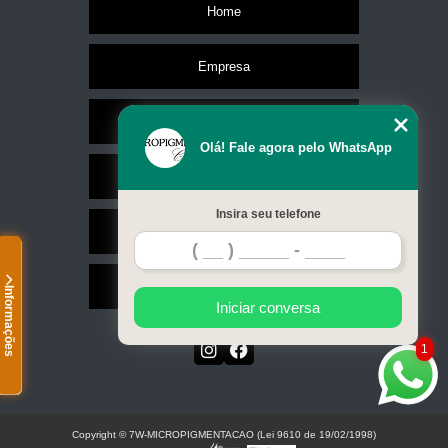
Home
Empresa
Missão
Olá! Fale agora pelo WhatsApp
Serviços
Insira seu telefone
Contato
Mapa do site
Informações
Iniciar conversa
1
Copyright © 7W-MICROPIGMENTACAO (Lei 9610 de 19/02/1998)