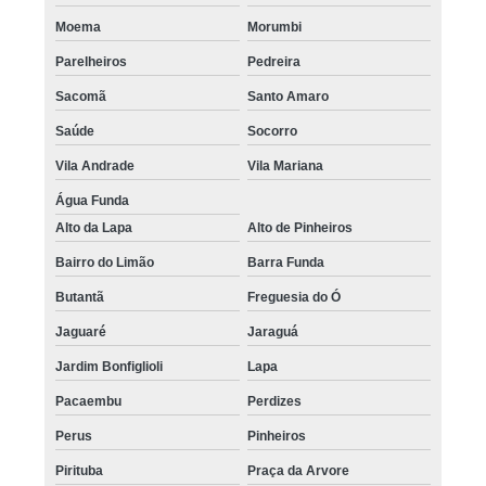
Moema
Morumbi
Parelheiros
Pedreira
Sacomã
Santo Amaro
Saúde
Socorro
Vila Andrade
Vila Mariana
Água Funda
Alto da Lapa
Alto de Pinheiros
Bairro do Limão
Barra Funda
Butantã
Freguesia do Ó
Jaguaré
Jaraguá
Jardim Bonfiglioli
Lapa
Pacaembu
Perdizes
Perus
Pinheiros
Pirituba
Praça da Arvore