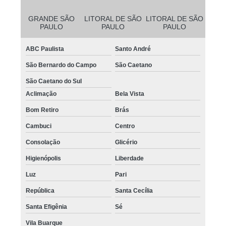
GRANDE SÃO
LITORAL DE SÃO
LITORAL DE SÃO
PAULO
PAULO
PAULO
ABC Paulista
Santo André
São Bernardo do Campo
São Caetano
São Caetano do Sul
Aclimação
Bela Vista
Bom Retiro
Brás
Cambuci
Centro
Consolação
Glicério
Higienópolis
Liberdade
Luz
Pari
República
Santa Cecília
Santa Efigênia
Sé
Vila Buarque