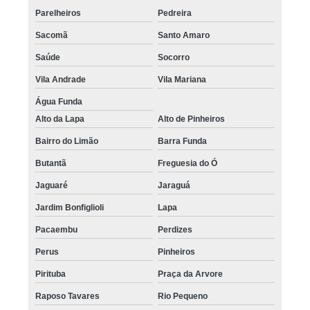
Parelheiros
Pedreira
Sacomã
Santo Amaro
Saúde
Socorro
Vila Andrade
Vila Mariana
Água Funda
Alto da Lapa
Alto de Pinheiros
Bairro do Limão
Barra Funda
Butantã
Freguesia do Ó
Jaguaré
Jaraguá
Jardim Bonfiglioli
Lapa
Pacaembu
Perdizes
Perus
Pinheiros
Pirituba
Praça da Arvore
Raposo Tavares
Rio Pequeno