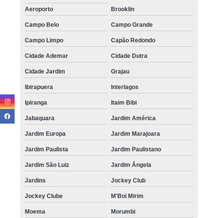
Aeroporto
Brooklin
Campo Belo
Campo Grande
Campo Limpo
Capão Redondo
Cidade Ademar
Cidade Dutra
Cidade Jardim
Grajau
Ibirapuera
Interlagos
Ipiranga
Itaim Bibi
Jabaquara
Jardim América
Jardim Europa
Jardim Marajoara
Jardim Paulista
Jardim Paulistano
Jardim São Luiz
Jardim Ângela
Jardins
Jockey Club
Jockey Clube
M'Boi Mirim
Moema
Morumbi