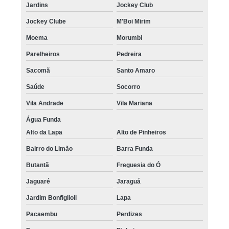
Jardins
Jockey Club
Jockey Clube
M'Boi Mirim
Moema
Morumbi
Parelheiros
Pedreira
Sacomã
Santo Amaro
Saúde
Socorro
Vila Andrade
Vila Mariana
Água Funda
Alto da Lapa
Alto de Pinheiros
Bairro do Limão
Barra Funda
Butantã
Freguesia do Ó
Jaguaré
Jaraguá
Jardim Bonfiglioli
Lapa
Pacaembu
Perdizes