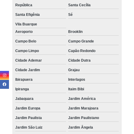
República
Santa Cecília
Santa Efigênia
Sé
Vila Buarque
Aeroporto
Brooklin
Campo Belo
Campo Grande
Campo Limpo
Capão Redondo
Cidade Ademar
Cidade Dutra
Cidade Jardim
Grajau
Ibirapuera
Interlagos
Ipiranga
Itaim Bibi
Jabaquara
Jardim América
Jardim Europa
Jardim Marajoara
Jardim Paulista
Jardim Paulistano
Jardim São Luiz
Jardim Ângela