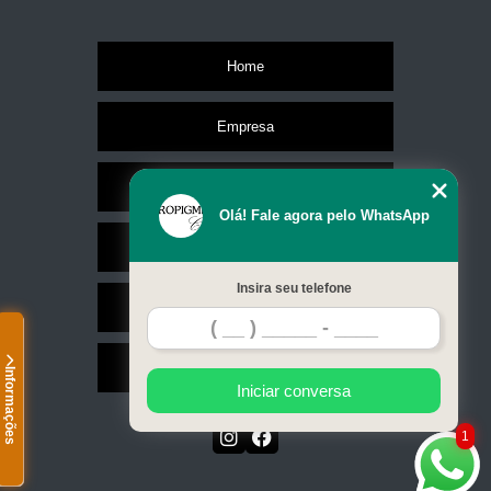
Home
Empresa
Missão
Olá! Fale agora pelo WhatsApp
Serviços
Insira seu telefone
Contato
Mapa do site
Informações
Iniciar conversa
1