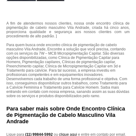
A fim de atendermos nossos clientes, nossa onde encontro clínica de
pigmentação de cabelo masculino Vila Andrade, criada há cinco anos,
proporciona qualidade e segurança aos nossos clientes com um
procedimento de alto padrão. ]
Para quem busca onde encontro clínica de pigmentação de cabelo
masculino Vila Andrade, Encontre a solução que você precisa, contando
com os serviços da 7W – MCB Micropigmentação Capilar. São diversas
opções disponibilizadas, como Clínica de Pigmentação Capilar para
Homens, Pigmentação capilares, Clínicas de pigmentação capilar,
Preenchimento capilar, Clínica de Micropigmentação Capilar em 3d e
Tratamento para calvície. Para tal sucesso, a empresa investiu em
profissionais competentes e em equipamentos inovadores.
Desenvolvemos cada trabalho de uma forma profissional e objetiva. Com
isso, conseguimos disponibilizar outros trabalhos, como Tratamento para
a Calvície Feminina e Tratamento para Calvície Homem. Saiba mais
entrando em contato com nossa empresa, sanando assim as suas dúvidas
sobre os serviços e produtos disponibilizados pelo ramo.
Para saber mais sobre Onde Encontro Clínica
de Pigmentação de Cabelo Masculino Vila
Andrade
Ligue para
(11) 99844-5992
ou
clique aqui
e entre em contato por email.