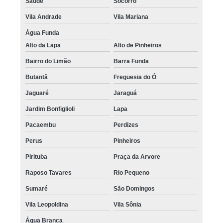
Saúde
Socorro
Vila Andrade
Vila Mariana
Água Funda
Alto da Lapa
Alto de Pinheiros
Bairro do Limão
Barra Funda
Butantã
Freguesia do Ó
Jaguaré
Jaraguá
Jardim Bonfiglioli
Lapa
Pacaembu
Perdizes
Perus
Pinheiros
Pirituba
Praça da Arvore
Raposo Tavares
Rio Pequeno
Sumaré
São Domingos
Vila Leopoldina
Vila Sônia
Água Branca