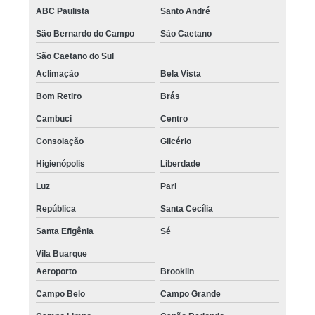
ABC Paulista
Santo André
São Bernardo do Campo
São Caetano
São Caetano do Sul
Aclimação
Bela Vista
Bom Retiro
Brás
Cambuci
Centro
Consolação
Glicério
Higienópolis
Liberdade
Luz
Pari
República
Santa Cecília
Santa Efigênia
Sé
Vila Buarque
Aeroporto
Brooklin
Campo Belo
Campo Grande