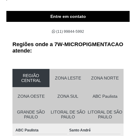
Entre em contato
(11) 99844-5992
Regiões onde a 7W-MICROPIGMENTACAO
atende:
REGIÃO
ZONA LESTE
ZONA NORTE
CENTRAL
ZONA OESTE
ZONA SUL
ABC Paulista
GRANDE SÃO
LITORAL DE SÃO
LITORAL DE SÃO
PAULO
PAULO
PAULO
ABC Paulista
Santo André