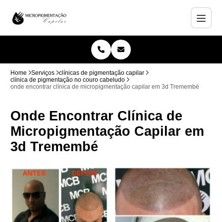
Home
Serviços
clínicas de pigmentação capilar
clínica de pigmentação no couro cabeludo
onde encontrar clínica de micropigmentação capilar em 3d Tremembé
Onde Encontrar Clínica de
Micropigmentação Capilar em
3d Tremembé