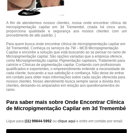
A fim de atendermos nossos clientes, nossa onde encontrar clínica de
micropigmentação capilar em 3d Tremembé, criada há cinco anos,
proporciona qualidade e segurança aos nossos clientes com um
procedimento de alto padrão. ]
Para quem busca onde encontrar clínica de micropigmentação capilar em
3d Tremembé, Conheça os serviços da 7W – MCB Micropigmentação
Capilar e encontre a solução que está buscando ao se pensar no ramo de
Micropigmentação capilar. São opções variadas que a empresa oferece,
como Micropigmentação capilar, Pigmentação capilares, Tratamento para
calvície e Clínicas de pigmentação capilar. Contando com profissionais
qualificados e experientes, o empreendimento entende a necessidade de
cada cliente, buscando a sua satisfação e confiança. Não deixe de entrar
em contato para obter mais informações sobre cada opção oferecida para
nossos clientes. Nosso atendimento busca sempre sanar a dúvida dos
clientes, deixando-os amparados em relação aos questionamentos do
ramo.
Para saber mais sobre Onde Encontrar Clínica
de Micropigmentação Capilar em 3d Tremembé
Ligue para
(11) 99844-5992
ou
clique aqui
e entre em contato por email.