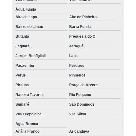
Água Funda
Alto da Lapa
Alto de Pinheiros
Bairro do Limão
Barra Funda
Butantã
Freguesia do Ó
Jaguaré
Jaraguá
Jardim Bonfiglioli
Lapa
Pacaembu
Perdizes
Perus
Pinheiros
Pirituba
Praça da Arvore
Raposo Tavares
Rio Pequeno
Sumaré
São Domingos
Vila Leopoldina
Vila Sônia
Água Branca
Anália Franco
Aricanduva