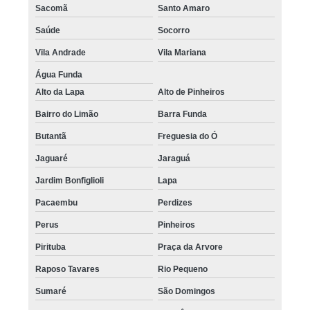
Sacomã
Santo Amaro
Saúde
Socorro
Vila Andrade
Vila Mariana
Água Funda
Alto da Lapa
Alto de Pinheiros
Bairro do Limão
Barra Funda
Butantã
Freguesia do Ó
Jaguaré
Jaraguá
Jardim Bonfiglioli
Lapa
Pacaembu
Perdizes
Perus
Pinheiros
Pirituba
Praça da Arvore
Raposo Tavares
Rio Pequeno
Sumaré
São Domingos