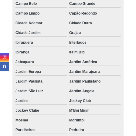
Campo Belo
Campo Grande
Campo Limpo
Capão Redondo
Cidade Ademar
Cidade Dutra
Cidade Jardim
Grajau
Ibirapuera
Interlagos
Ipiranga
Itaim Bibi
Jabaquara
Jardim América
Jardim Europa
Jardim Marajoara
Jardim Paulista
Jardim Paulistano
Jardim São Luiz
Jardim Ângela
Jardins
Jockey Club
Jockey Clube
M'Boi Mirim
Moema
Morumbi
Parelheiros
Pedreira