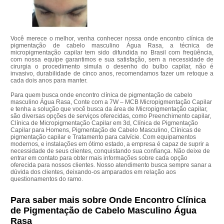
Você merece o melhor, venha conhecer nossa onde encontro clínica de
pigmentação de cabelo masculino Água Rasa, a técnica de
micropigmentação capilar tem sido difundida no Brasil com freqüência,
com nossa equipe garantimos e sua satisfação, sem a necessidade de
cirurgia o procedimento simula o desenho do bulbo capilar, não é
invasivo, durabilidade de cinco anos, recomendamos fazer um retoque a
cada dois anos para manter.
Para quem busca onde encontro clínica de pigmentação de cabelo
masculino Água Rasa, Conte com a 7W – MCB Micropigmentação Capilar
e tenha a solução que você busca da área de Micropigmentação capilar,
são diversas opções de serviços oferecidas, como Preenchimento capilar,
Clínica de Micropigmentação Capilar em 3d, Clínica de Pigmentação
Capilar para Homens, Pigmentação de Cabelo Masculino, Clínicas de
pigmentação capilar e Tratamento para calvície. Com equipamentos
modernos, e instalações em ótimo estado, a empresa é capaz de suprir a
necessidade de seus clientes, conquistando sua confiança. Não deixe de
entrar em contato para obter mais informações sobre cada opção
oferecida para nossos clientes. Nosso atendimento busca sempre sanar a
dúvida dos clientes, deixando-os amparados em relação aos
questionamentos do ramo.
Para saber mais sobre Onde Encontro Clínica
de Pigmentação de Cabelo Masculino Água
Rasa