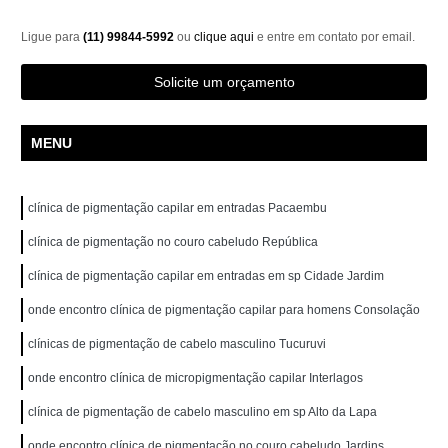
Ligue para
(11) 99844-5992
ou
clique aqui
e entre em contato por email.
Solicite um orçamento
MENU
clínica de pigmentação capilar em entradas Pacaembu
clínica de pigmentação no couro cabeludo República
clínica de pigmentação capilar em entradas em sp Cidade Jardim
onde encontro clínica de pigmentação capilar para homens Consolação
clínicas de pigmentação de cabelo masculino Tucuruvi
onde encontro clínica de micropigmentação capilar Interlagos
clínica de pigmentação de cabelo masculino em sp Alto da Lapa
onde encontro clínica de pigmentação no couro cabeludo Jardins