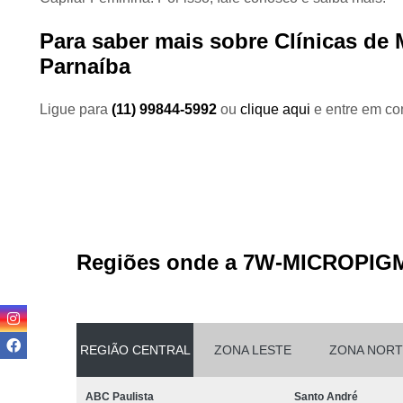
Para saber mais sobre Clínicas de
Parnaíba
Ligue para
(11) 99844-5992
ou
clique aqui
e entre em con
Regiões onde a 7W-MICROPIG
REGIÃO CENTRAL
ZONA LESTE
ZONA NORT
ABC Paulista
Santo André