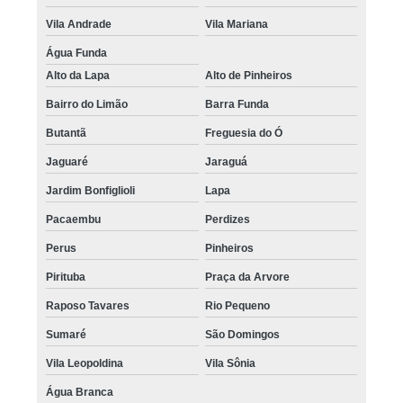
Vila Andrade
Vila Mariana
Água Funda
Alto da Lapa
Alto de Pinheiros
Bairro do Limão
Barra Funda
Butantã
Freguesia do Ó
Jaguaré
Jaraguá
Jardim Bonfiglioli
Lapa
Pacaembu
Perdizes
Perus
Pinheiros
Pirituba
Praça da Arvore
Raposo Tavares
Rio Pequeno
Sumaré
São Domingos
Vila Leopoldina
Vila Sônia
Água Branca