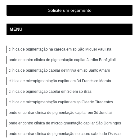
Solicite um orçamento
MENU
clínica de pigmentação na careca em sp São Miguel Paulista
onde encontro clínica de pigmentação capilar Jardim Bonfiglioli
clínica de pigmentação capilar definitiva em sp Santo Amaro
clínica de micropigmentação capilar em 3d Francisco Morato
clínica de pigmentação capilar em 3d em sp Brás
clínica de micropigmentação capilar em sp Cidade Tiradentes
onde encontrar clínica de pigmentação capilar em 3d Jundiaí
onde encontro clínica de micropigmentação capilar São Domingos
onde encontrar clínica de pigmentação no couro cabeludo Osasco