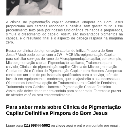
A clínica de pigmentação capilar definitiva Pirapora do Bom Jesus
proporciona aos carecas esconder a calvície sem gastar muito. Esse
procedimento feito pela por nossos funcionários treinados e preparados,
simula o crescimento do cabelo. Assim, são implantados pigmentos na
cabeça, e o resultado final é o aspecto de cabeça raspada na máquina
zero.
Busca por clínica de pigmentação capilar definitiva Pirapora do Bom
Jesus? Você pode contar com a 7W – MCB Micropigmentação Capilar
para solicitar serviços do ramo de Micropigmentação capilar, por exemplo,
Micropigmentação capilar, Pigmentação capilares, Tratamento para
calvície, Clínicas de pigmentação capilar, Clínica de Micropigmentação
Capilar em 3d e Clínica de Pigmentação Capilar para Homens. A empresa
conta com um time de profissionais qualificados para o serviço, além de
investir em equipamentos modernos, que se ajustarão a sua necessidade.
Oferecemos também a opção de Tratamento para a Calvície Feminina,
Tratamento para Calvície Homem e Pigmentação Capilar Feminina.
Assim, não deixe de entrar em contato para saber mais. Teremos o prazer
de atender você ou seu empreendimento!
Para saber mais sobre Clínica de Pigmentação
Capilar Definitiva Pirapora do Bom Jesus
Ligue para
(11) 99844-5992
ou
clique aqui
e entre em contato por email.