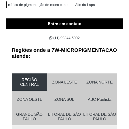
clínica de pigmentação de couro cabeludo Alto da Lapa
Entre em contato
(11) 99844-5992
Regiões onde a 7W-MICROPIGMENTACAO
atende:
REGIÃO
ZONA LESTE
ZONA NORTE
CENTRAL
ZONA OESTE
ZONA SUL
ABC Paulista
GRANDE SÃO
LITORAL DE SÃO
LITORAL DE SÃO
PAULO
PAULO
PAULO