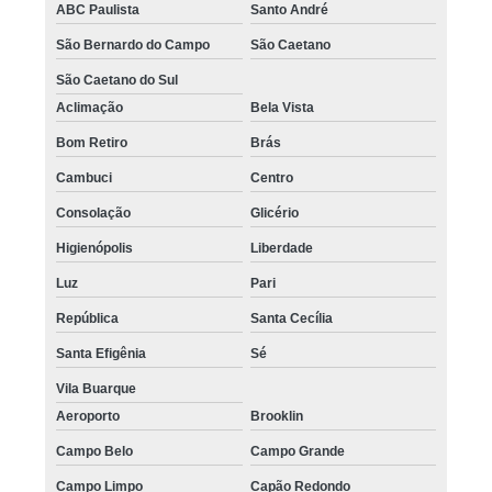
ABC Paulista
Santo André
São Bernardo do Campo
São Caetano
São Caetano do Sul
Aclimação
Bela Vista
Bom Retiro
Brás
Cambuci
Centro
Consolação
Glicério
Higienópolis
Liberdade
Luz
Pari
República
Santa Cecília
Santa Efigênia
Sé
Vila Buarque
Aeroporto
Brooklin
Campo Belo
Campo Grande
Campo Limpo
Capão Redondo