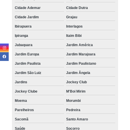
Cidade Ademar
Cidade Dutra
Cidade Jardim
Grajau
Ibirapuera
Interlagos
Ipiranga
Itaim Bibi
Jabaquara
Jardim América
Jardim Europa
Jardim Marajoara
Jardim Paulista
Jardim Paulistano
Jardim São Luiz
Jardim Ângela
Jardins
Jockey Club
Jockey Clube
M'Boi Mirim
Moema
Morumbi
Parelheiros
Pedreira
Sacomã
Santo Amaro
Saúde
Socorro