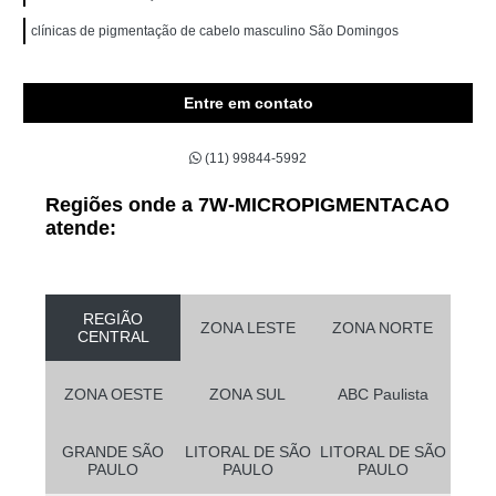
clínicas de pigmentação de cabelo masculino São Domingos
Entre em contato
(11) 99844-5992
Regiões onde a 7W-MICROPIGMENTACAO
atende:
REGIÃO
ZONA LESTE
ZONA NORTE
CENTRAL
ZONA OESTE
ZONA SUL
ABC Paulista
GRANDE SÃO
LITORAL DE SÃO
LITORAL DE SÃO
PAULO
PAULO
PAULO