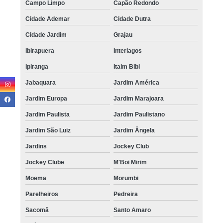
Campo Limpo
Capão Redondo
Cidade Ademar
Cidade Dutra
Cidade Jardim
Grajau
Ibirapuera
Interlagos
Ipiranga
Itaim Bibi
Jabaquara
Jardim América
Jardim Europa
Jardim Marajoara
Jardim Paulista
Jardim Paulistano
Jardim São Luiz
Jardim Ângela
Jardins
Jockey Club
Jockey Clube
M'Boi Mirim
Moema
Morumbi
Parelheiros
Pedreira
Sacomã
Santo Amaro