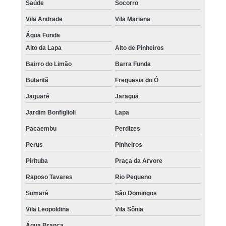
Saúde
Socorro
Vila Andrade
Vila Mariana
Água Funda
Alto da Lapa
Alto de Pinheiros
Bairro do Limão
Barra Funda
Butantã
Freguesia do Ó
Jaguaré
Jaraguá
Jardim Bonfiglioli
Lapa
Pacaembu
Perdizes
Perus
Pinheiros
Pirituba
Praça da Arvore
Raposo Tavares
Rio Pequeno
Sumaré
São Domingos
Vila Leopoldina
Vila Sônia
Água Branca