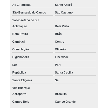
ABC Paulista
Santo André
São Bernardo do Campo
São Caetano
São Caetano do Sul
Aclimação
Bela Vista
Bom Retiro
Brás
Cambuci
Centro
Consolação
Glicério
Higienópolis
Liberdade
Luz
Pari
República
Santa Cecília
Santa Efigênia
Sé
Vila Buarque
Aeroporto
Brooklin
Campo Belo
Campo Grande