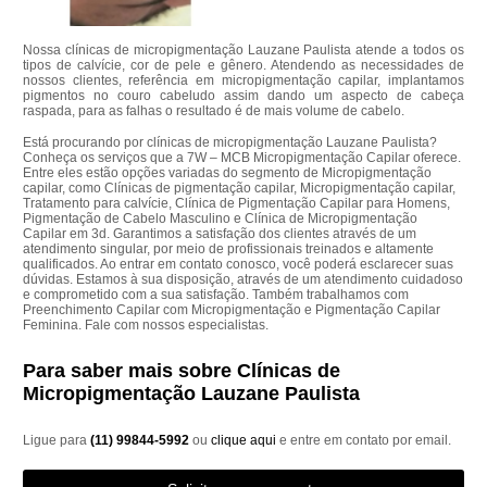
Nossa clínicas de micropigmentação Lauzane Paulista atende a todos os
tipos de calvície, cor de pele e gênero. Atendendo as necessidades de
nossos clientes, referência em micropigmentação capilar, implantamos
pigmentos no couro cabeludo assim dando um aspecto de cabeça
raspada, para as falhas o resultado é de mais volume de cabelo.
Está procurando por clínicas de micropigmentação Lauzane Paulista?
Conheça os serviços que a 7W – MCB Micropigmentação Capilar oferece.
Entre eles estão opções variadas do segmento de Micropigmentação
capilar, como Clínicas de pigmentação capilar, Micropigmentação capilar,
Tratamento para calvície, Clínica de Pigmentação Capilar para Homens,
Pigmentação de Cabelo Masculino e Clínica de Micropigmentação
Capilar em 3d. Garantimos a satisfação dos clientes através de um
atendimento singular, por meio de profissionais treinados e altamente
qualificados. Ao entrar em contato conosco, você poderá esclarecer suas
dúvidas. Estamos à sua disposição, através de um atendimento cuidadoso
e comprometido com a sua satisfação. Também trabalhamos com
Preenchimento Capilar com Micropigmentação e Pigmentação Capilar
Feminina. Fale com nossos especialistas.
Para saber mais sobre Clínicas de
Micropigmentação Lauzane Paulista
Ligue para
(11) 99844-5992
ou
clique aqui
e entre em contato por email.