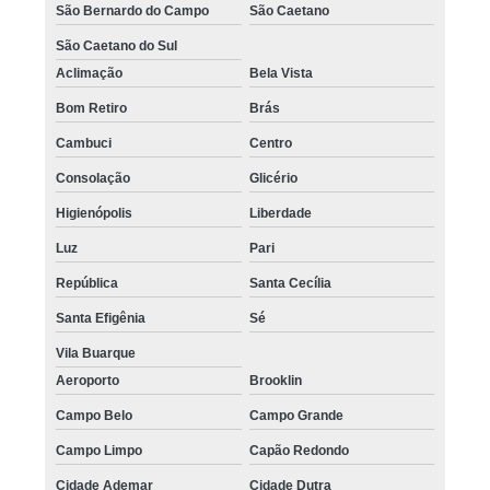
São Bernardo do Campo
São Caetano
São Caetano do Sul
Aclimação
Bela Vista
Bom Retiro
Brás
Cambuci
Centro
Consolação
Glicério
Higienópolis
Liberdade
Luz
Pari
República
Santa Cecília
Santa Efigênia
Sé
Vila Buarque
Aeroporto
Brooklin
Campo Belo
Campo Grande
Campo Limpo
Capão Redondo
Cidade Ademar
Cidade Dutra