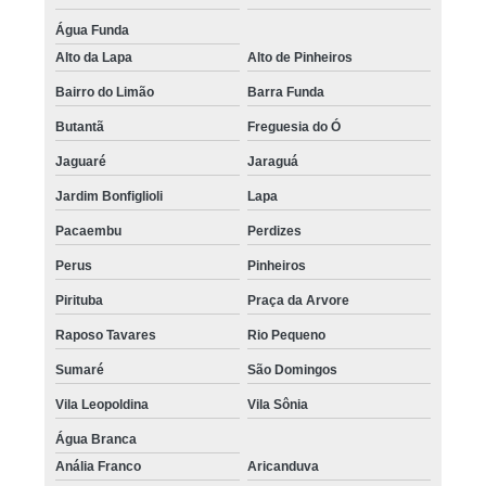
Água Funda
Alto da Lapa
Alto de Pinheiros
Bairro do Limão
Barra Funda
Butantã
Freguesia do Ó
Jaguaré
Jaraguá
Jardim Bonfiglioli
Lapa
Pacaembu
Perdizes
Perus
Pinheiros
Pirituba
Praça da Arvore
Raposo Tavares
Rio Pequeno
Sumaré
São Domingos
Vila Leopoldina
Vila Sônia
Água Branca
Anália Franco
Aricanduva