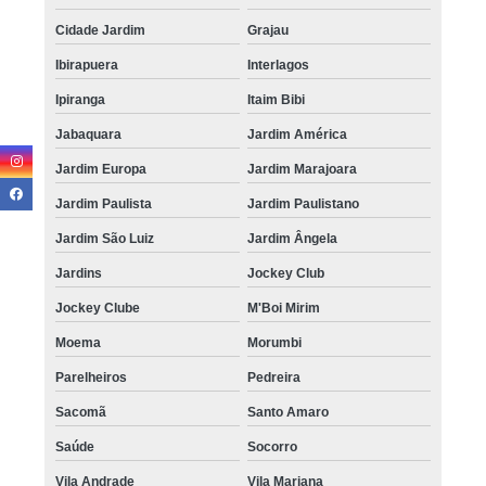
Cidade Jardim
Grajau
Ibirapuera
Interlagos
Ipiranga
Itaim Bibi
Jabaquara
Jardim América
Jardim Europa
Jardim Marajoara
Jardim Paulista
Jardim Paulistano
Jardim São Luiz
Jardim Ângela
Jardins
Jockey Club
Jockey Clube
M'Boi Mirim
Moema
Morumbi
Parelheiros
Pedreira
Sacomã
Santo Amaro
Saúde
Socorro
Vila Andrade
Vila Mariana