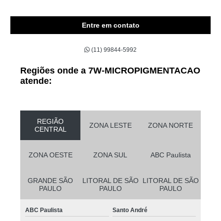
Entre em contato
(11) 99844-5992
Regiões onde a 7W-MICROPIGMENTACAO
atende:
REGIÃO
ZONA LESTE
ZONA NORTE
CENTRAL
ZONA OESTE
ZONA SUL
ABC Paulista
GRANDE SÃO
LITORAL DE SÃO
LITORAL DE SÃO
PAULO
PAULO
PAULO
ABC Paulista
Santo André